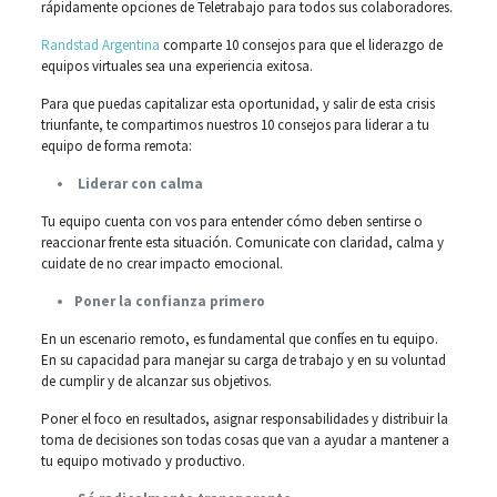
rápidamente opciones de Teletrabajo para todos sus colaboradores.
Randstad Argentina
comparte 10 consejos para que el liderazgo de
equipos virtuales sea una experiencia exitosa.
Para que puedas capitalizar esta oportunidad, y salir de esta crisis
triunfante, te compartimos nuestros 10 consejos para liderar a tu
equipo de forma remota:
Liderar con calma
Tu equipo cuenta con vos para entender cómo deben sentirse o
reaccionar frente esta situación. Comunicate con claridad, calma y
cuidate de no crear impacto emocional.
Poner la confianza primero
En un escenario remoto, es fundamental que confíes en tu equipo.
En su capacidad para manejar su carga de trabajo y en su voluntad
de cumplir y de alcanzar sus objetivos.
Poner el foco en resultados, asignar responsabilidades y distribuir la
toma de decisiones son todas cosas que van a ayudar a mantener a
tu equipo motivado y productivo.