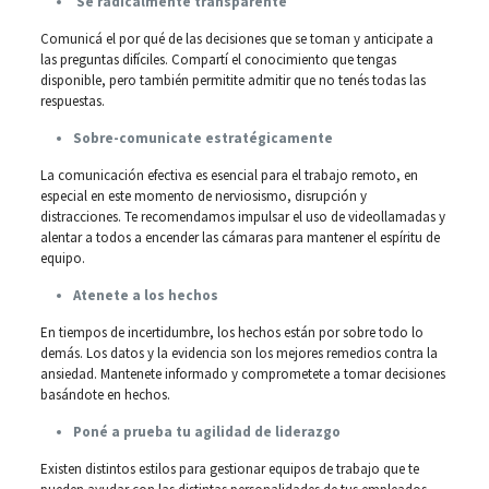
Sé radicalmente transparente
Comunicá el por qué de las decisiones que se toman y anticipate a
las preguntas difíciles. Compartí el conocimiento que tengas
disponible, pero también permitite admitir que no tenés todas las
respuestas.
Sobre-comunicate estratégicamente
La comunicación efectiva es esencial para el trabajo remoto, en
especial en este momento de nerviosismo, disrupción y
distracciones. Te recomendamos impulsar el uso de videollamadas y
alentar a todos a encender las cámaras para mantener el espíritu de
equipo.
Atenete a los hechos
En tiempos de incertidumbre, los hechos están por sobre todo lo
demás. Los datos y la evidencia son los mejores remedios contra la
ansiedad. Mantenete informado y comprometete a tomar decisiones
basándote en hechos.
Poné a prueba tu agilidad de liderazgo
Existen distintos estilos para gestionar equipos de trabajo que te