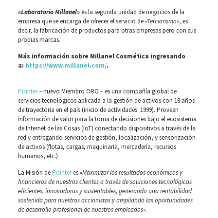
«Laboratorio Millanel»
es la segunda unidad de negocios de la
empresa que se encarga de ofrecer el servicio de
«Terciarismo»
, es
decir, la fabricación de productos para otras empresas pero con sus
propias marcas.
Más información sobre Millanel Cosmética ingresando
a:
https://www.millanel.com/
.
Pointer
– nuevo Miembro ORO – es una compañía global de
servicios tecnológicos aplicada a la gestión de activos con 18 años
de trayectoria en el país (inicio de actividades: 1999). Proveen
información de valor para la toma de decisiones bajo el ecosistema
de Internet de las Cosas (IoT) conectando dispositivos a través de la
red y entregando servicios de gestión, localización, y sensorización
de activos (flotas, cargas, maquinaria, mercadería, recursos
humanos, etc.)
La Misión de
Pointer
es
«Maximizar los resultados económicos y
financieros de nuestros clientes a través de soluciones tecnológicas
eficientes, innovadoras y sustentables, generando una rentabilidad
sostenida para nuestros accionistas y ampliando las oportunidades
de desarrollo profesional de nuestros empleados»
.