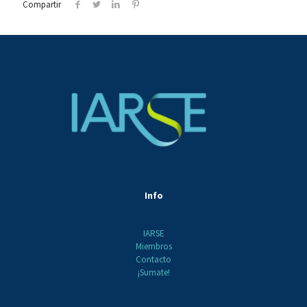
Compartir
Info
IARSE
Miembros
Contacto
¡Sumate!