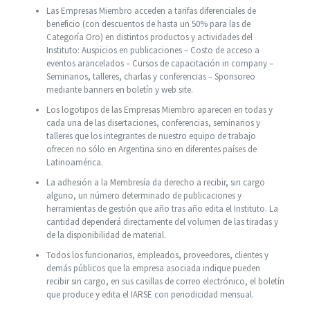
Las Empresas Miembro acceden a tarifas diferenciales de
beneficio (con descuentos de hasta un 50% para las de
Categoría Oro) en distintos productos y actividades del
Instituto: Auspicios en publicaciones – Costo de acceso a
eventos arancelados – Cursos de capacitación in company –
Seminarios, talleres, charlas y conferencias – Sponsoreo
mediante banners en boletín y web site.
Los logotipos de las Empresas Miembro aparecen en todas y
cada una de las disertaciones, conferencias, seminarios y
talleres que los integrantes de nuestro equipo de trabajo
ofrecen no sólo en Argentina sino en diferentes países de
Latinoamérica.
La adhesión a la Membresía da derecho a recibir, sin cargo
alguno, un número determinado de publicaciones y
herramientas de gestión que año tras año edita el Instituto. La
cantidad dependerá directamente del volumen de las tiradas y
de la disponibilidad de material.
Todos los funcionarios, empleados, proveedores, clientes y
demás públicos que la empresa asociada indique pueden
recibir sin cargo, en sus casillas de correo electrónico, el boletín
que produce y edita el IARSE con periodicidad mensual.