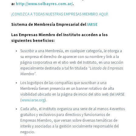
a:
http://www.solbayres.com.ar/
.
¡CONOZCA A TODAS NUESTRAS EMPRESAS MIEMBRO AQUÍ!
Sistema de Membresía Empresarial del
IARSE
Las Empresas Miembro del Instituto acceden a los
siguientes beneficios:
Suscribir a una Membresía, en cualquier categoría, le otorga a
su empresa el derecho de aparecer con su nombre y link a la
página corporativa en el sitio web del Instituto, en una sección
especialmente destinada a tal fin titulada
“Listado de Empresas
Miembro”
.
Los logotipos de las compañías que suscriban a una
Membresía tienen presencia en un banner rotativo de alta
visibilidad ubicado en la página de inicio del sitio web del IARSE
(
www.iarse.org
).
Cada año, el Instituto organiza una serie de al menos 4 eventos
gratuitos y exclusivos para directivos y funcionarios de
Empresas Miembro, que versan sobre diversas temáticas de
interés y asociadas a la gestión socialmente responsable del
negocio.