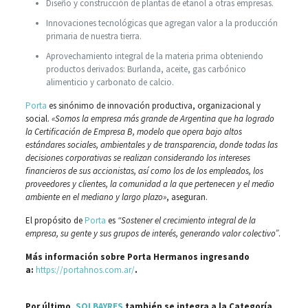
Diseño y construcción de plantas de etanol a otras empresas.
Innovaciones tecnológicas que agregan valor a la producción
primaria de nuestra tierra.
Aprovechamiento integral de la materia prima obteniendo
productos derivados: Burlanda, aceite, gas carbónico
alimenticio y carbonato de calcio.
Porta
es sinónimo de innovación productiva, organizacional y
social.
«Somos la empresa más grande de Argentina que ha logrado
la Certificación de Empresa B, modelo que opera bajo altos
estándares sociales, ambientales y de transparencia, donde todas las
decisiones corporativas se realizan considerando los intereses
financieros de sus accionistas, así como los de los empleados, los
proveedores y clientes, la comunidad a la que pertenecen y el medio
ambiente en el mediano y largo plazo»
, aseguran.
El propósito de
Porta
es
“Sostener el crecimiento integral de la
empresa, su gente y sus grupos de interés, generando valor colectivo”
.
Más información sobre Porta Hermanos ingresando
a:
https://portahnos.com.ar/
.
Por último,
SOLBAYRES
también se integra a la Categoría