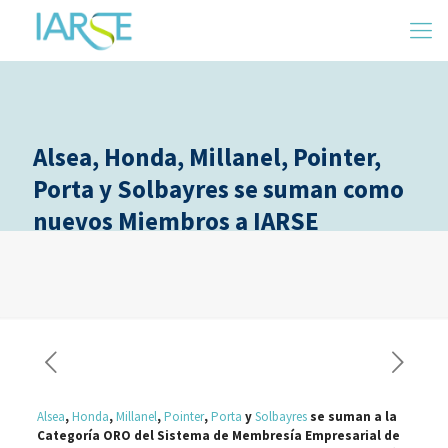
Alsea, Honda, Millanel, Pointer,
Porta y Solbayres se suman como
nuevos Miembros a IARSE
Alsea
,
Honda
,
Millanel
,
Pointer
,
Porta
y
Solbayres
se suman a la
Categoría ORO del Sistema de Membresía Empresarial de