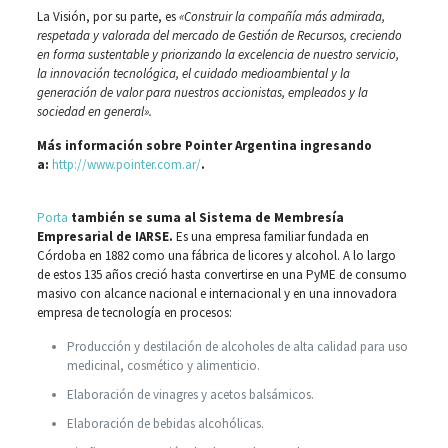
La Visión, por su parte, es
«Construir la compañía más admirada,
respetada y valorada del mercado de Gestión de Recursos, creciendo
en forma sustentable y priorizando la excelencia de nuestro servicio,
la innovación tecnológica, el cuidado medioambiental y la
generación de valor para nuestros accionistas, empleados y la
sociedad en general».
Más información sobre Pointer Argentina ingresando
a:
http://www.pointer.com.ar/
.
Porta
también se suma al Sistema de Membresía
Empresarial de IARSE.
Es una empresa familiar fundada en
Córdoba en 1882 como una fábrica de licores y alcohol. A lo largo
de estos 135 años creció hasta convertirse en una PyME de consumo
masivo con alcance nacional e internacional y en una innovadora
empresa de tecnología en procesos:
Producción y destilación de alcoholes de alta calidad para uso
medicinal, cosmético y alimenticio.
Elaboración de vinagres y acetos balsámicos.
Elaboración de bebidas alcohólicas.