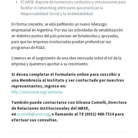
El IARSE dispone de numerosos contactos y vinculaciones para
facilitar el networking entre pares que practican la
Responsabilidad Social y la Sustentabilidad.
En forma creciente, se está perfilando un nuevo liderazgo
empresarial en Argentina. Por eso las actividades de sensibilización
en distintos puntos del país precisan ser fortalecidas y apoyadas,
para que las empresas involucradas puedan profundizar sus
programas de RS&S.
Creemos en el surgimiento de una idea renovada sobre el rol de la
empresa y queremos aportar a su crecimiento.
Si desea completar el formulario online para suscribir a
una Membresía al Instituto y ser contactado por nuestros
representantes, ingrese en:
http://www.iarse.org/sumarse
.
También puede contactarse con Silvana Comelli, Directora
de Relaciones Institucionales del IARSE,
en
scomelli@iarse.org
, o llamando al TE (0351) 488-7314 para
efectuar sus consultas.