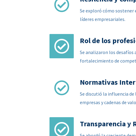
Se exploró cómo sostener e
líderes empresariales.
Rol de los profes
Se analizaron los desafíos 
fortalecimiento de compete
Normativas Inter
Se discutió la influencia d
empresas y cadenas de valo
Transparencia y 
Se abordó la creciente dema