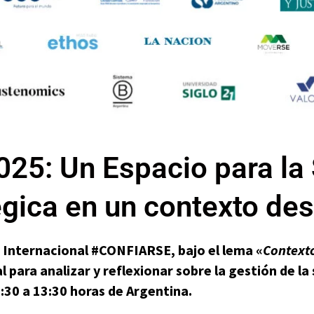
5: Un Espacio para la 
égica en un contexto des
a Internacional #CONFIARSE, bajo el lema «
Contexto
para analizar y reflexionar sobre la gestión de la s
:30 a 13:30 horas de Argentina.