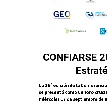
CONFIARSE 202
Estrat
La 15ª edición de la Conferenci
se presentó como un foro crucial 
miércoles 17 de septiembre de 9