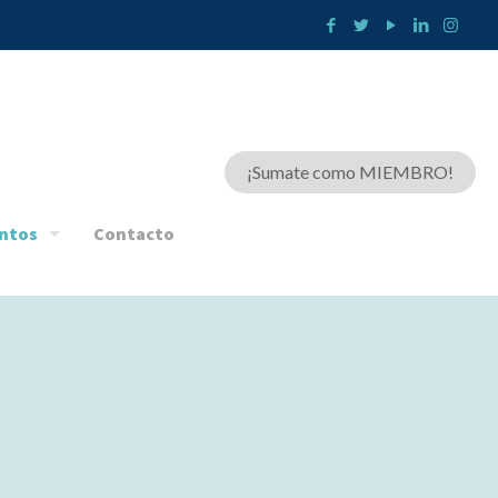
¡Sumate como MIEMBRO!
ntos
Contacto