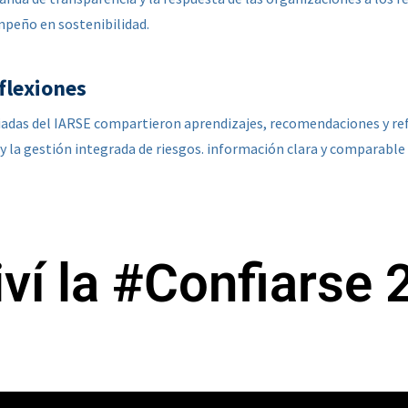
peño en sostenibilidad.
flexiones
adas del IARSE compartieron aprendizajes, recomendaciones y refl
 y la gestión integrada de riesgos. información clara y comparabl
ví la #Confiarse