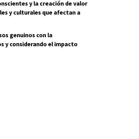
nscientes y la creación de valor
es y culturales que afectan a
os genuinos con la
os y considerando el impacto