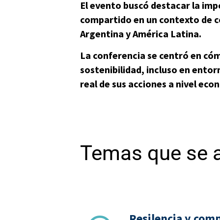
El evento buscó destacar la impo
compartido en un contexto de co
Argentina y América Latina.
La conferencia se centró en có
sostenibilidad, incluso en ento
real de sus acciones a nivel eco
Temas que se 
Resilencia y com