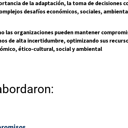
rtancia de la adaptación, la toma de decisiones co
mplejos desafíos económicos, sociales, ambiental
mo las organizaciones pueden mantener compromis
rnos de alta incertidumbre, optimizando sus recurs
nómico, ético-cultural, social y ambiental
abordaron:
promisos