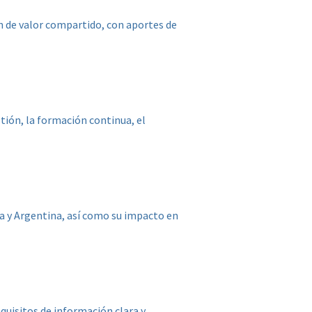
n de valor compartido, con aportes de
tión, la formación continua, el
na y Argentina, así como su impacto en
quisitos de información clara y