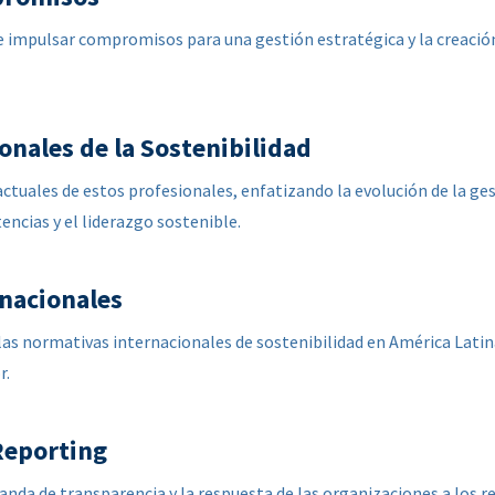
 impulsar compromisos para una gestión estratégica y la creació
ionales de la Sostenibilidad
actuales de estos profesionales, enfatizando la evolución de la ges
ncias y el liderazgo sostenible.
nacionales
e las normativas internacionales de sostenibilidad en América Lati
r.
Reporting
nda de transparencia y la respuesta de las organizaciones a los re