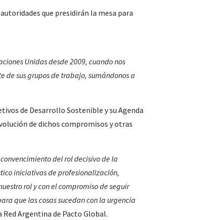
s autoridades que presidirán la mesa para
aciones Unidas desde 2009, cuando nos
te de sus grupos de trabajo, sumándonos a
tivos de Desarrollo Sostenible y su Agenda
evolución de dichos compromisos y otras
convencimiento del rol decisivo de la
ico iniciativas de profesionalización,
uestro rol y con el compromiso de seguir
para que las cosas sucedan con la urgencia
la Red Argentina de Pacto Global.