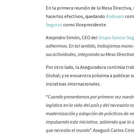
En la primera reunión de la Mesa Directiva, 
hacerlos efectivos, quedando
Andreani
com
Seguros
como Vicepresidente.
Alejandro Simón, CEO del
Grupo Sancor Se
adherimos. En tal sentido, trabajamos mano 
sus actividades, integrando su Mesa Directiv
Por otro lado, la Aseguradora continúa tra
Global; y se encuentra próxima a publicar 
iniciativas internacionales.
“
Cuando presentamos por primera vez nuestra p
logística en la vida del país y del necesario r
modernización y adopción de prácticas de neg
impulsando esta iniciativa, sabiendo que la 
que necesita el mundo
”. Aseguró Carlos Cir