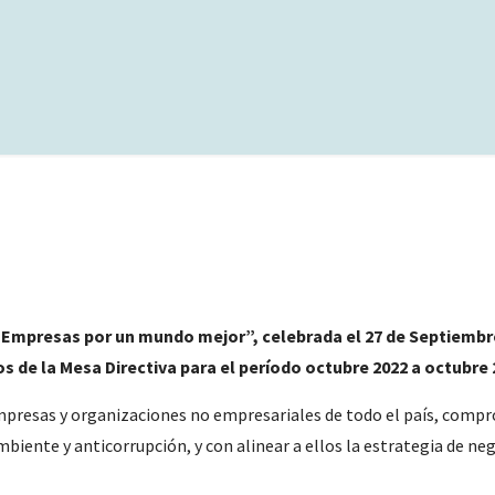
“Empresas por un mundo mejor”, celebrada el 27 de Septiembre
s de la Mesa Directiva para el período octubre 2022 a octubre 
empresas y organizaciones no empresariales de todo el país, compr
iente y anticorrupción, y con alinear a ellos la estrategia de n