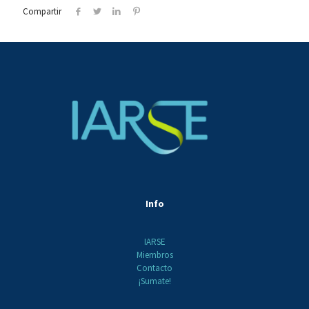
Compartir
Info
IARSE
Miembros
Contacto
¡Sumate!