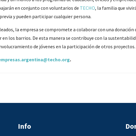
rabajarán en conjunto con voluntarios de
TECHO
, la familia que vivi
previa y pueden participar cualquier persona.
leados, la empresa se compromete a colaborar con una donación que
en los barrios. De esta manera se contribuye con la sustentabilida
nvolucramiento de jóvenes en la participación de otros proyectos.
empresas.argentina@techo.org
.
Info
Dom