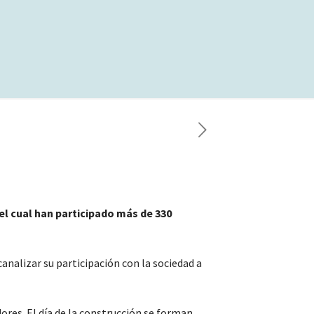
l cual han participado más de 330
analizar su participación con la sociedad a
res. El día de la construcción se forman