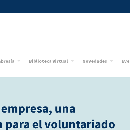
bresía
Biblioteca Virtual
Novedades
Eve
u empresa, una
 para el voluntariado