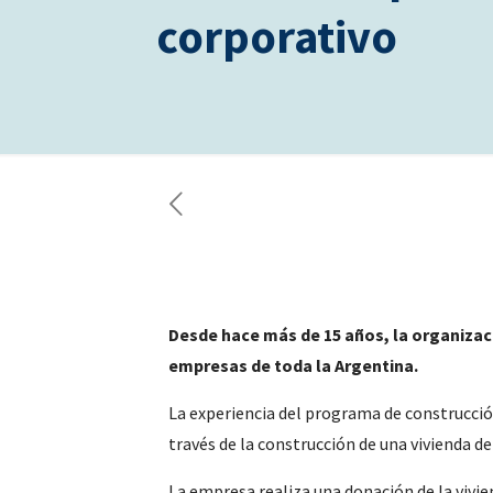
corporativo
Desde hace más de 15 años, la organiza
empresas de toda la Argentina.
La experiencia del programa de construcción
través de la construcción de una vivienda d
La empresa realiza una donación de la vivi