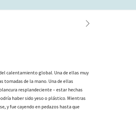
 del calentamiento global. Una de ellas muy
cas tomadas de la mano. Una de ellas
u blancura resplandeciente – estar hechas
odría haber sido yeso o plástico. Mientras
irse, y fue cayendo en pedazos hasta que