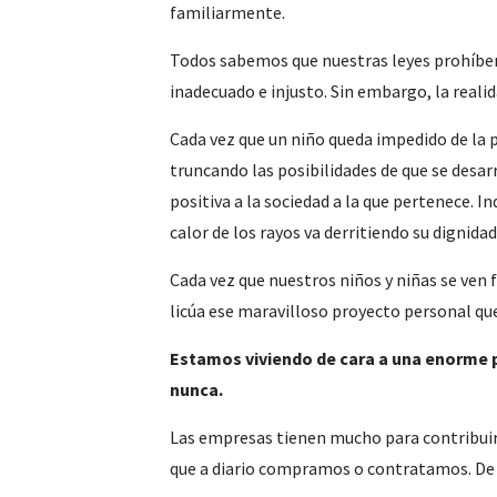
familiarmente.
Todos sabemos que nuestras leyes prohíben 
inadecuado e injusto. Sin embargo, la reali
Cada vez que un niño queda impedido de la 
truncando las posibilidades de que se desarr
positiva a la sociedad a la que pertenece. I
calor de los rayos va derritiendo su digni
Cada vez que nuestros niños y niñas se ven 
licúa ese maravilloso proyecto personal qu
Estamos viviendo de cara a una enorme pa
nunca.
Las empresas tienen mucho para contribuir
que a diario compramos o contratamos. De la