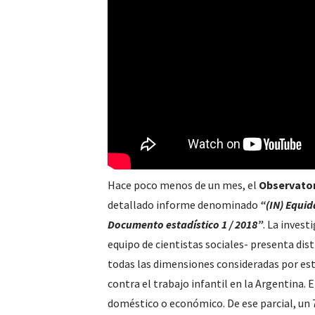
Hace poco menos de un mes, el
Observator
detallado informe denominado
“(IN) Equid
Documento estadístico 1 / 2018”
. La invest
equipo de cientistas sociales- presenta dist
todas las dimensiones consideradas por este
contra el trabajo infantil en la Argentina. E
doméstico o económico. De ese parcial, un 7