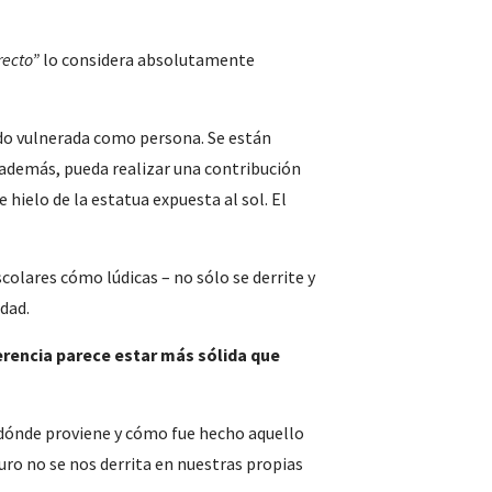
recto”
lo considera absolutamente
ndo vulnerada como persona. Se están
e, además, pueda realizar una contribución
 hielo de la estatua expuesta al sol. El
colares cómo lúdicas – no sólo se derrite y
dad.
erencia parece estar más sólida que
 dónde proviene y cómo fue hecho aquello
uro no se nos derrita en nuestras propias