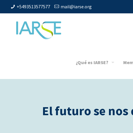
+5493513577577
mail@iarse.org
¿Qué es IARSE?
Mem
El futuro se nos