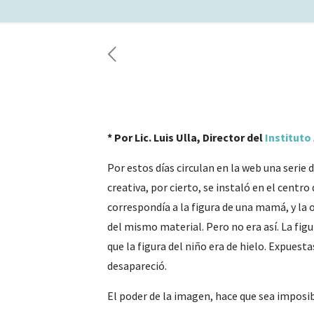
* Por Lic. Luis Ulla, Director del
Instituto
Por estos días circulan en la web una serie
creativa, por cierto, se instaló en el cent
correspondía a la figura de una mamá, y la o
del mismo material. Pero no era así. La fig
que la figura del niño era de hielo. Expuest
desapareció.
El poder de la imagen, hace que sea impos