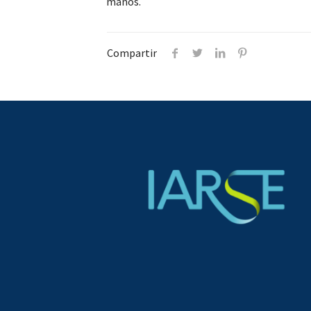
manos.
Compartir