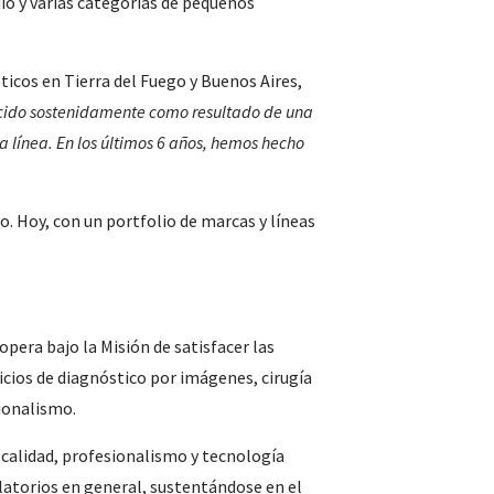
io y varias categorías de pequeños
ticos en Tierra del Fuego y Buenos Aires,
ecido sostenidamente como resultado de una
ra línea. En los últimos 6 años, hemos hecho
o. Hoy, con un portfolio de marcas y líneas
opera bajo la Misión de satisfacer las
icios de diagnóstico por imágenes, cirugía
ionalismo.
n calidad, profesionalismo y tecnología
latorios en general, sustentándose en el