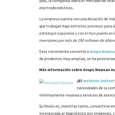
país, la compañía lidera el mercado de tele
electrodomésticos.
La empresa cuenta con una dotación de más d
que trabajan bajo estrictos procesos para a
estrategia expansiva y con el foco puesto en l
inversiones por más de 280 millones de dólar
Este crecimiento convirtió a
Grupo Newsa
de productos muy amplias, se ha posicionad
Más información sobre Grupo Newsan in
¡El
Instituto Oulton
necesidades de la com
mínimamente invasiva y servicios de atenci
Su Visión es, mientras tanto, convertirse e
incorporada al diagnóstico por imágenes, c