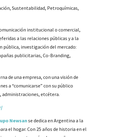
ción, Sustentabilidad, Petroquímicas,
omunicación institucional o comercial,
ridas a las relaciones públicas y a la
n pública, investigación del mercado:
mpañas publicitarias, Co-Branding,
terna de una empresa, con una visión de
ones a “comunicarse” con su público
, administraciones, etcétera.
/
rupo Newsan
se dedica en Argentina a la
ara el hogar. Con 25 años de historia en el