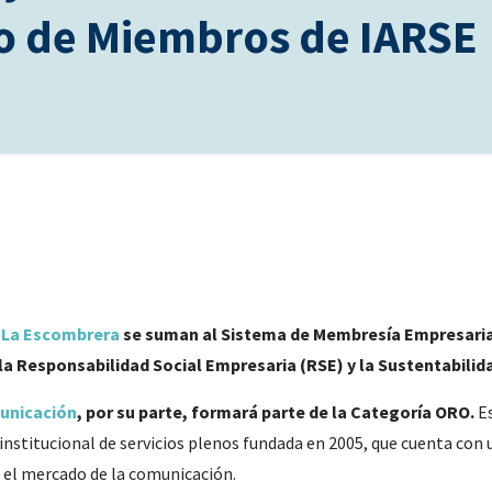
po de Miembros de IARSE
y
La Escombrera
se suman al Sistema de Membresía Empresaria
 la Responsabilidad Social Empresaria (RSE) y la Sustentabilid
unicación
, por su parte, formará parte de la Categoría ORO.
Es
institucional de servicios plenos fundada en 2005, que cuenta con 
 el mercado de la comunicación.