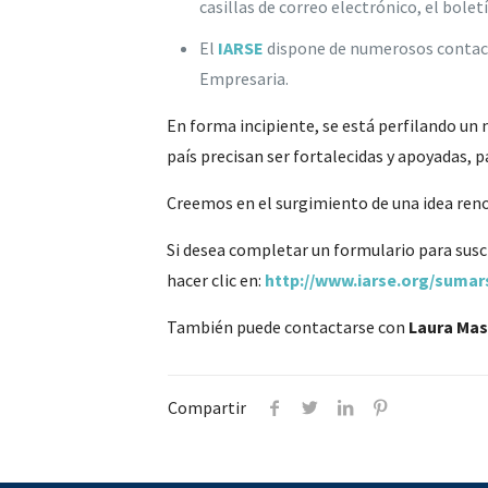
casillas de correo electrónico, el bolet
El
IARSE
dispone de numerosos contacto
Empresaria.
En forma incipiente, se está perfilando un 
país precisan ser fortalecidas y apoyadas,
Creemos en el surgimiento de una idea reno
Si desea completar un formulario para susc
hacer clic en:
http://www.iarse.org/sum
También puede contactarse con
Laura Mas
Compartir