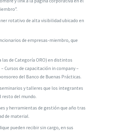
ombre y link a la página corporativa en el
Miembro”.
r rotativo de alta visibilidad ubicado en
 funcionarios de empresas-miembro, que
 las de Categoría ORO) en distintos
s – Cursos de capacitación in company –
Sponsoreo del Banco de Buenas Prácticas.
seminarios y talleres que los integrantes
l resto del mundo.
nes y herramientas de gestión que año tras
ad de material.
que pueden recibir sin cargo, en sus