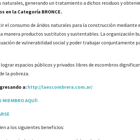
 naturales, generando un tratamiento a dichos residuos y obtenie
s en la Categoría BRONCE.
cir el consumo de áridos naturales para la construcción mediante el
 manera productos sustitutos y sustentables. La organización bus
ación de vulnerabilidad social y poder trabajar conjuntamente par
lograr espacios públicos y privados libres de escombros dignifican
de la pobreza.
ngresando a:
http://laescombrera.com.ar/
 MIEMBRO AQUÍ!
ARSE
en a los siguientes beneficios: