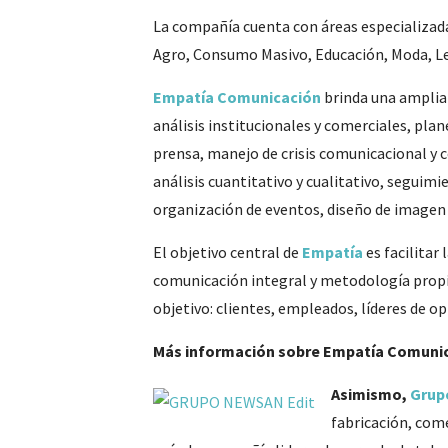
La compañía cuenta con áreas especializada
Agro, Consumo Masivo, Educación, Moda, Le
Empatía Comunicación
brinda una amplia 
análisis institucionales y comerciales, pla
prensa, manejo de crisis comunicacional y c
análisis cuantitativo y cualitativo, seguim
organización de eventos, diseño de imagen c
El objetivo central de
Empatía
es facilitar
comunicación integral y metodología propia.
objetivo: clientes, empleados, líderes de o
Más información sobre Empatía Comunic
Asimismo,
Grup
fabricación, come