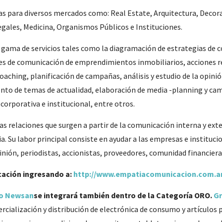
s para diversos mercados como: Real Estate, Arquitectura, Decora
gales, Medicina, Organismos Públicos e Instituciones.
gama de servicios tales como la diagramación de estrategias de c
nes de comunicación de emprendimientos inmobiliarios, acciones refe
oaching, planificación de campañas, análisis y estudio de la opinió
iento de temas de actualidad, elaboración de media -planning y ca
orporativa e institucional, entre otros.
 las relaciones que surgen a partir de la comunicación interna y ex
 Su labor principal consiste en ayudar a las empresas e instituci
pinión, periodistas, accionistas, proveedores, comunidad financiera
ación ingresando a:
http://www.empatiacomunicacion.com.ar
o Newsan
se integrará también dentro de la Categoría ORO.
G
rcialización y distribución de electrónica de consumo y artículos p