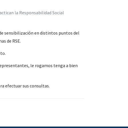
actican la Responsabilidad Social
de sensibilización en distintos puntos del
mas de RSE.
to.
 representantes, le rogamos tenga a bien
ra efectuar sus consultas.