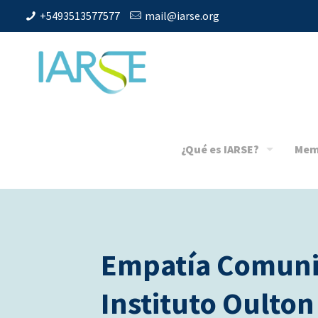
+5493513577577
mail@iarse.org
¿Qué es IARSE?
Mem
Empatía Comuni
Instituto Oulton