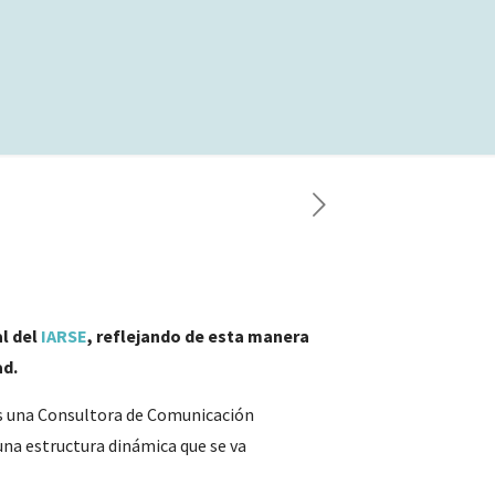
l del
IARSE
, reflejando de esta manera
ad.
 una Consultora de Comunicación
una estructura dinámica que se va