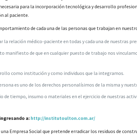
necesaria para la incorporación tecnológica y desarrollo profesion
ón al paciente.
omportamiento de cada una de las personas que trabajan en nuestro
ar la relación médico-paciente en todas y cada una de nuestras pre
o manifiesto de que en cualquier puesto de trabajo nos vinculamo
llo como institución y como individuos que la integramos.
ersona es uno de los derechos personalísimos de la misma y nuestr
cio de tiempo, insumo o materiales en el ejercicio de nuestras acti
 ingresando a:
http://institutoulton.com.ar/
 una Empresa Social que pretende erradicar los residuos de construc