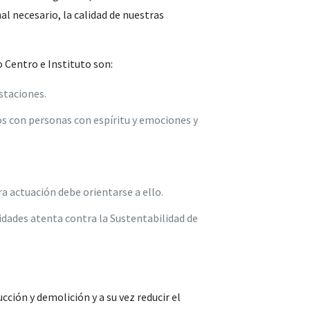
al necesario, la calidad de nuestras
 Centro e Instituto son:
staciones.
s con personas con espíritu y emociones y
a actuación debe orientarse a ello.
vidades atenta contra la Sustentabilidad de
ción y demolición y a su vez reducir el