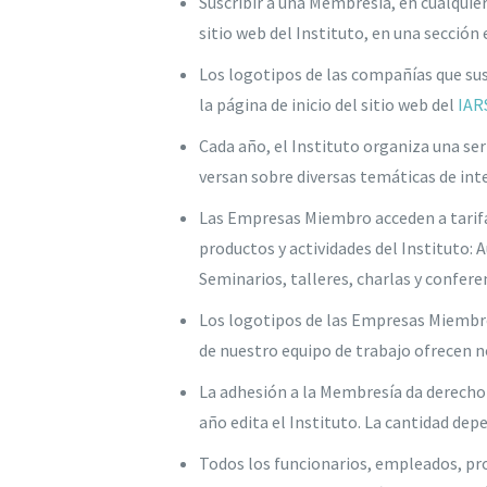
Suscribir a una Membresía, en cualquier
sitio web del Instituto, en una secció
Los logotipos de las compañías que sus
la página de inicio del sitio web del
IAR
Cada año, el Instituto organiza una se
versan sobre diversas temáticas de int
Las Empresas Miembro acceden a tarifas
productos y actividades del Instituto:
Seminarios, talleres, charlas y confer
Los logotipos de las Empresas Miembro 
de nuestro equipo de trabajo ofrecen n
La adhesión a la Membresía da derecho 
año edita el Instituto. La cantidad dep
Todos los funcionarios, empleados, pro