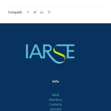
Compartir
Info
IARSE
Miembros
Contacto
¡Sumate!