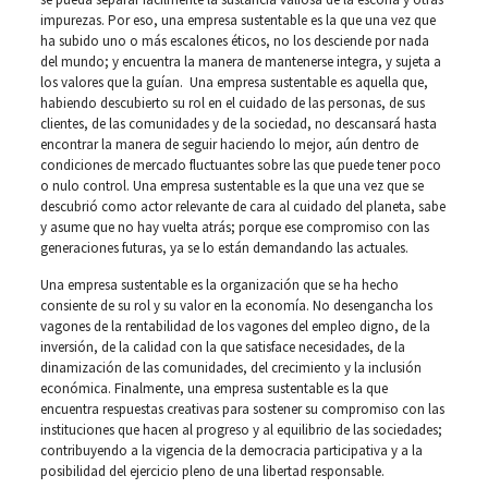
impurezas. Por eso, una empresa sustentable es la que una vez que
ha subido uno o más escalones éticos, no los desciende por nada
del mundo; y encuentra la manera de mantenerse integra, y sujeta a
los valores que la guían. Una empresa sustentable es aquella que,
habiendo descubierto su rol en el cuidado de las personas, de sus
clientes, de las comunidades y de la sociedad, no descansará hasta
encontrar la manera de seguir haciendo lo mejor, aún dentro de
condiciones de mercado fluctuantes sobre las que puede tener poco
o nulo control. Una empresa sustentable es la que una vez que se
descubrió como actor relevante de cara al cuidado del planeta, sabe
y asume que no hay vuelta atrás; porque ese compromiso con las
generaciones futuras, ya se lo están demandando las actuales.
Una empresa sustentable es la organización que se ha hecho
consiente de su rol y su valor en la economía. No desengancha los
vagones de la rentabilidad de los vagones del empleo digno, de la
inversión, de la calidad con la que satisface necesidades, de la
dinamización de las comunidades, del crecimiento y la inclusión
económica. Finalmente, una empresa sustentable es la que
encuentra respuestas creativas para sostener su compromiso con las
instituciones que hacen al progreso y al equilibrio de las sociedades;
contribuyendo a la vigencia de la democracia participativa y a la
posibilidad del ejercicio pleno de una libertad responsable.