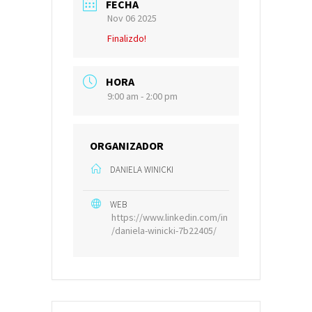
FECHA
Nov 06 2025
Finalizdo!
HORA
9:00 am - 2:00 pm
ORGANIZADOR
DANIELA WINICKI
WEB
https://www.linkedin.com/in
/daniela-winicki-7b22405/