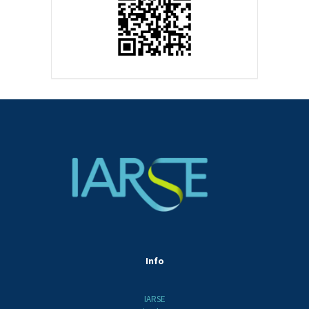
Info
IARSE