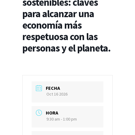
sostenibles: claves
para alcanzar una
economía más
respetuosa con las
personas y el planeta.
FECHA
Oct 16 2026
HORA
9:30 am - 1:00 pm