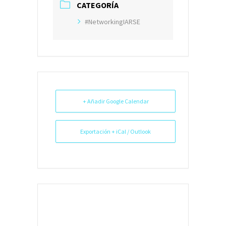
CATEGORÍA
#NetworkingIARSE
+ Añadir Google Calendar
Exportación + iCal / Outlook