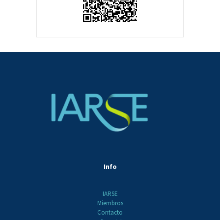
Info
IARSE
Miembros
Contacto