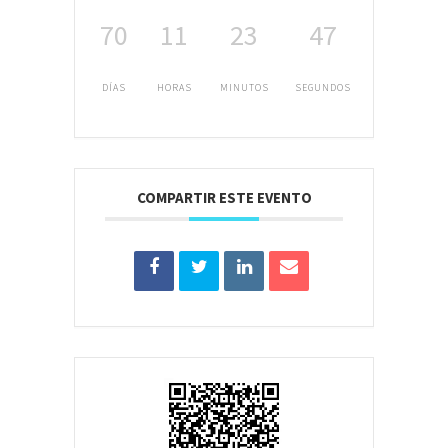
70
11
23
47
DÍAS
HORAS
MINUTOS
SEGUNDOS
COMPARTIR ESTE EVENTO