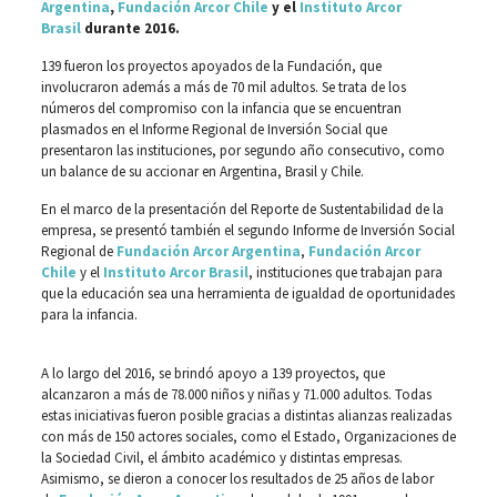
Argentina
,
Fundación Arcor Chile
y el
Instituto Arcor
Brasil
durante 2016.
139 fueron los proyectos apoyados de la Fundación, que
involucraron además a más de 70 mil adultos. Se trata de los
números del compromiso con la infancia que se encuentran
plasmados en el Informe Regional de Inversión Social que
presentaron las instituciones, por segundo año consecutivo, como
un balance de su accionar en Argentina, Brasil y Chile.
En el marco de la presentación del Reporte de Sustentabilidad de la
empresa, se presentó también el segundo Informe de Inversión Social
Regional de
Fundación Arcor Argentina
,
Fundación Arcor
Chile
y el
Instituto Arcor Brasil
, instituciones que trabajan para
que la educación sea una herramienta de igualdad de oportunidades
para la infancia.
A lo largo del 2016, se brindó apoyo a 139 proyectos, que
alcanzaron a más de 78.000 niños y niñas y 71.000 adultos. Todas
estas iniciativas fueron posible gracias a distintas alianzas realizadas
con más de 150 actores sociales, como el Estado, Organizaciones de
la Sociedad Civil, el ámbito académico y distintas empresas.
Asimismo, se dieron a conocer los resultados de 25 años de labor