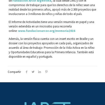
de
Fundación Arcor Argentina
, la cual desde 1991 y con el
compromiso de trabajar para que los derechos de la niñez sean una
realidad desde los primeros años, apoyó más de 2.300 proyectos que
involucraron a 3 millones de niños y niñas de todo el país.
El Informe de Actividades tiene una versión resumida en papel y una
versión extendida en un micrositio para recorrerla
online:
www.fundacionarcor.org/memoria2016
Además, la versión física cuenta con un insert escrito en Braille y un
dossier con los proyectos apoyados en cada país, organizados de
acuerdo al área de trabajo: Promoción de la Vida Activa en la niñez
y Oportunidades Educativas para la Primera Infancia. También está
disponible en español y portugués.
Compartir