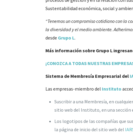
procesos de gestión y en la relación con su
Sustentabilidad económica, social y ambien
“Tenemos un compromiso cotidiano con la com
la diversidad y el medio ambiente. Adherimo
desde
Grupo L
.
Más información sobre Grupo L ingresan
¡CONOZCA A TODAS NUESTRAS EMPRESAS
Sistema de Membresía Empresarial del
I
Las empresas-miembro del
Instituto
acced
Suscribir a una Membresía, en cualquier
sitio web del Instituto, en una secció
Los logotipos de las compañías que sus
la página de inicio del sitio web del
IAR