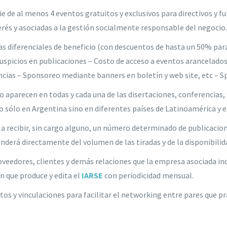
rie de al menos 4 eventos gratuitos y exclusivos para directivos y
erés y asociadas a la gestión socialmente responsable del negocio.
 diferenciales de beneficio (con descuentos de hasta un 50% para
 Auspicios en publicaciones – Costo de acceso a eventos arancelado
encias – Sponsoreo mediante banners en boletín y web site, etc – 
aparecen en todas y cada una de las disertaciones, conferencias, 
o sólo en Argentina sino en diferentes países de Latinoamérica y e
a recibir, sin cargo alguno, un número determinado de publicacio
enderá directamente del volumen de las tiradas y de la disponibilid
veedores, clientes y demás relaciones que la empresa asociada indi
ín que produce y edita el
IARSE
con periodicidad mensual.
s y vinculaciones para facilitar el networking entre pares que pr