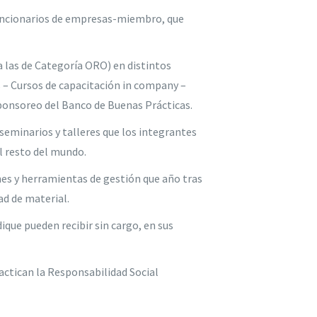
 funcionarios de empresas-miembro, que
 las de Categoría ORO) en distintos
s – Cursos de capacitación in company –
Sponsoreo del Banco de Buenas Prácticas.
seminarios y talleres que los integrantes
l resto del mundo.
nes y herramientas de gestión que año tras
ad de material.
que pueden recibir sin cargo, en sus
actican la Responsabilidad Social