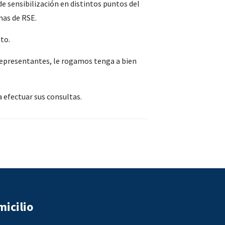
de sensibilización en distintos puntos del
mas de RSE.
to.
 representantes, le rogamos tenga a bien
 efectuar sus consultas.
icilio