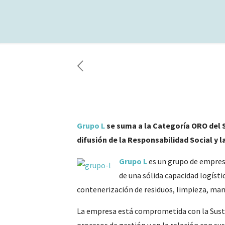
Grupo L
se suma a la Categoría ORO del
difusión de la Responsabilidad Social y l
Grupo L
es un grupo de empresa
de una sólida capacidad logísti
contenerización de residuos, limpieza, ma
La empresa está comprometida con la Susten