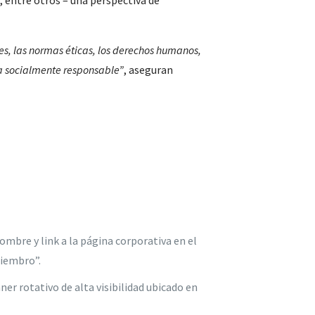
, entre otros – una perspectiva de
s, las normas éticas, los derechos humanos,
a socialmente responsable”
, aseguran
ombre y link a la página corporativa en el
Miembro”.
r rotativo de alta visibilidad ubicado en