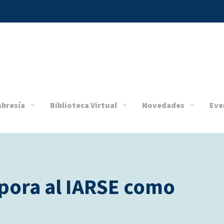
bresía
Biblioteca Virtual
Novedades
Eve
rpora al IARSE como