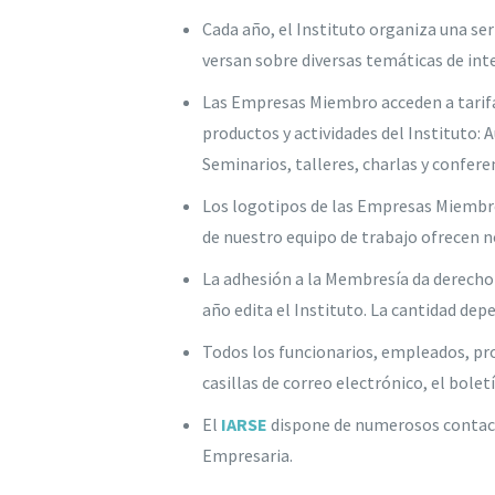
Cada año, el Instituto organiza una se
versan sobre diversas temáticas de int
Las Empresas Miembro acceden a tarifas
productos y actividades del Instituto:
Seminarios, talleres, charlas y confer
Los logotipos de las Empresas Miembro 
de nuestro equipo de trabajo ofrecen n
La adhesión a la Membresía da derecho 
año edita el Instituto. La cantidad dep
Todos los funcionarios, empleados, pro
casillas de correo electrónico, el bolet
El
IARSE
dispone de numerosos contacto
Empresaria.