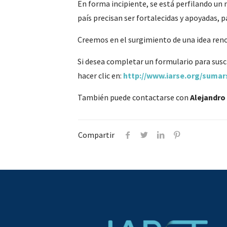
En forma incipiente, se está perfilando un 
país precisan ser fortalecidas y apoyadas,
Creemos en el surgimiento de una idea reno
Si desea completar un formulario para susc
hacer clic en:
http://www.iarse.org/sum
También puede contactarse con
Alejandro
Compartir