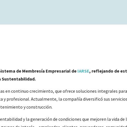
 Sistema de Membresía Empresarial de
IARSE
, reflejando de e
a Sustentabilidad.
s en continuo crecimiento, que ofrece soluciones integrales para
ca y profesional. Actualmente, la compañía diversificó sus servicios
ntenimiento y construcción.
tabilidad y la generación de condiciones que mejoren la vida de 