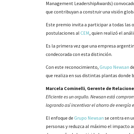
Management LeadershipAwards) convocado
que contribuyan a construir una visión glob
Este premio invita a participar a todas las
postulaciones al
CEM
, quien realizó el anál
Es la primera vez que una empresa argentina
condecorada con esta distinción.
Con este reconocimiento,
Grupo Newsan
de
que realiza en sus distintas plantas donde
Marcela Cominelli
,
Gerente de Relacione
Eficiente es un orgullo. Newsan está comprom
logrando así incentivar el ahorro de energía 
El enfoque de
Grupo Newsan
se centra en u
personas y reduzca al máximo el impacto amb