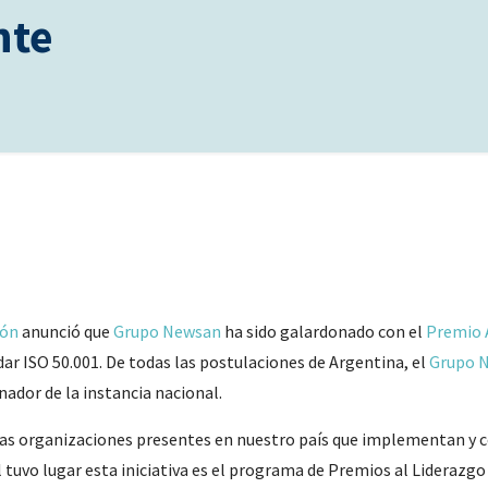
nte
ión
anunció que
Grupo Newsan
ha sido galardonado con el
Premio 
dar ISO 50.001. De todas las postulaciones de Argentina, el
Grupo 
nador de la instancia nacional.
las organizaciones presentes en nuestro país que implementan y ce
l tuvo lugar esta iniciativa es el programa de Premios al Liderazgo