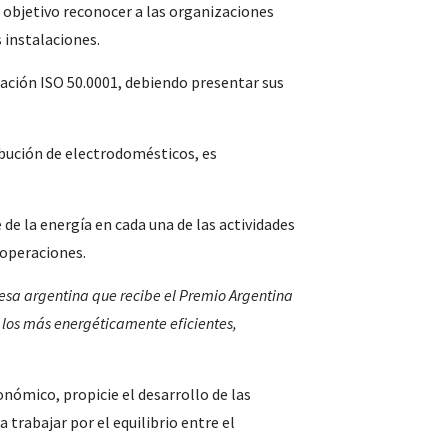
 objetivo reconocer a las organizaciones
 instalaciones.
cación ISO 50.0001, debiendo presentar sus
ibución de electrodomésticos, es
e la energía en cada una de las actividades
 operaciones.
esa argentina que recibe el Premio Argentina
 los más energéticamente eficientes,
ómico, propicie el desarrollo de las
trabajar por el equilibrio entre el