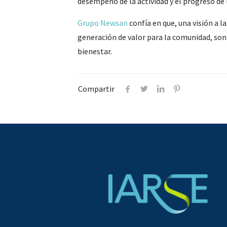
desempeño de la actividad y el progreso de
Grupo Newsan
confía en que, una visión a l
generación de valor para la comunidad, son 
bienestar.
Compartir