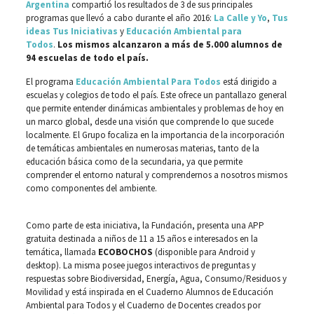
Argentina
compartió los resultados de 3 de sus principales
programas que llevó a cabo durante el año 2016:
La Calle y Yo
,
Tus
ideas Tus Iniciativas
y
Educación Ambiental para
Todos
.
Los mismos alcanzaron a más de 5.000 alumnos de
94 escuelas de todo el país.
El programa
Educación Ambiental Para Todos
está dirigido a
escuelas y colegios de todo el país. Este ofrece un pantallazo general
que permite entender dinámicas ambientales y problemas de hoy en
un marco global, desde una visión que comprende lo que sucede
localmente. El Grupo focaliza en la importancia de la incorporación
de temáticas ambientales en numerosas materias, tanto de la
educación básica como de la secundaria, ya que permite
comprender el entorno natural y comprendernos a nosotros mismos
como componentes del ambiente.
Como parte de esta iniciativa, la Fundación, presenta una APP
gratuita destinada a niños de 11 a 15 años e interesados en la
temática, llamada
ECOBOCHOS
(disponible para Android y
desktop). La misma posee juegos interactivos de preguntas y
respuestas sobre Biodiversidad, Energía, Agua, Consumo/Residuos y
Movilidad y está inspirada en el Cuaderno Alumnos de Educación
Ambiental para Todos y el Cuaderno de Docentes creados por