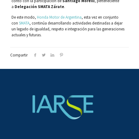
contó con la participación de
Santiago Morelli
, perteneciente
a
Delegación SMATA Zárate
.
De este modo,
Honda Motor de Argentina
, esta vez en conjunto
con
SMATA
, continúa desarrollando actividades destinadas a dejar
un legado de igualdad, respeto e integración para las generaciones
actuales y futuras.
Compartir