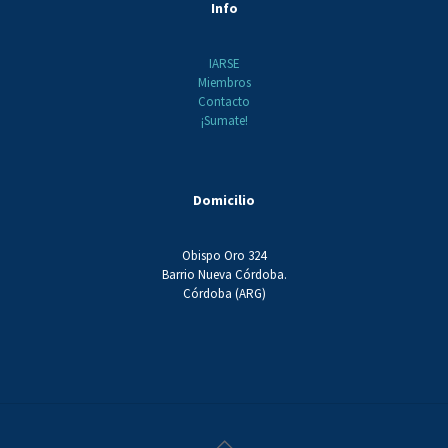
Info
IARSE
Miembros
Contacto
¡Sumate!
Domicilio
Obispo Oro 324
Barrio Nueva Córdoba.
Córdoba (ARG)