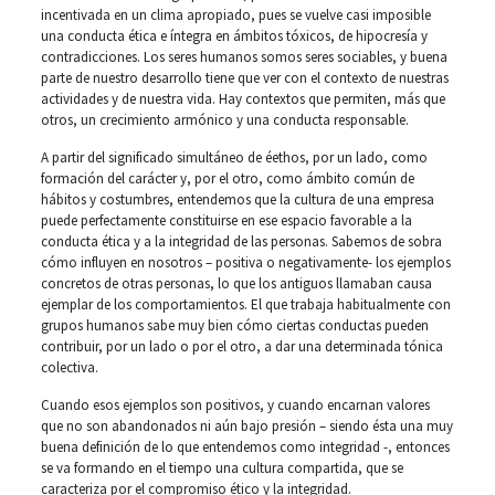
incentivada en un clima apropiado, pues se vuelve casi imposible
una conducta ética e íntegra en ámbitos tóxicos, de hipocresía y
contradicciones. Los seres humanos somos seres sociables, y buena
parte de nuestro desarrollo tiene que ver con el contexto de nuestras
actividades y de nuestra vida. Hay contextos que permiten, más que
otros, un crecimiento armónico y una conducta responsable.
A partir del significado simultáneo de éethos, por un lado, como
formación del carácter y, por el otro, como ámbito común de
hábitos y costumbres, entendemos que la cultura de una empresa
puede perfectamente constituirse en ese espacio favorable a la
conducta ética y a la integridad de las personas. Sabemos de sobra
cómo influyen en nosotros – positiva o negativamente- los ejemplos
concretos de otras personas, lo que los antiguos llamaban causa
ejemplar de los comportamientos. El que trabaja habitualmente con
grupos humanos sabe muy bien cómo ciertas conductas pueden
contribuir, por un lado o por el otro, a dar una determinada tónica
colectiva.
Cuando esos ejemplos son positivos, y cuando encarnan valores
que no son abandonados ni aún bajo presión – siendo ésta una muy
buena definición de lo que entendemos como integridad -, entonces
se va formando en el tiempo una cultura compartida, que se
caracteriza por el compromiso ético y la integridad.