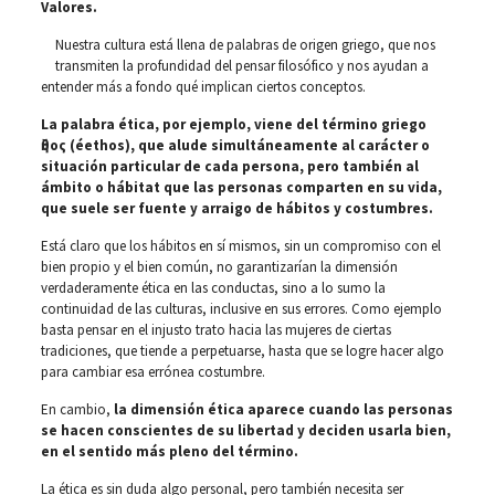
Valores.
Nuestra cultura está llena de palabras de origen griego, que nos
transmiten la profundidad del pensar filosófico y nos ayudan a
entender más a fondo qué implican ciertos conceptos.
La palabra ética, por ejemplo, viene del término griego
ἢθος (éethos), que alude simultáneamente al carácter o
situación particular de cada persona, pero también al
ámbito o hábitat que las personas comparten en su vida,
que suele ser fuente y arraigo de hábitos y costumbres.
Está claro que los hábitos en sí mismos, sin un compromiso con el
bien propio y el bien común, no garantizarían la dimensión
verdaderamente ética en las conductas, sino a lo sumo la
continuidad de las culturas, inclusive en sus errores. Como ejemplo
basta pensar en el injusto trato hacia las mujeres de ciertas
tradiciones, que tiende a perpetuarse, hasta que se logre hacer algo
para cambiar esa errónea costumbre.
En cambio,
la dimensión ética aparece cuando las personas
se hacen conscientes de su libertad y deciden usarla bien,
en el sentido más pleno del término.
La ética es sin duda algo personal, pero también necesita ser