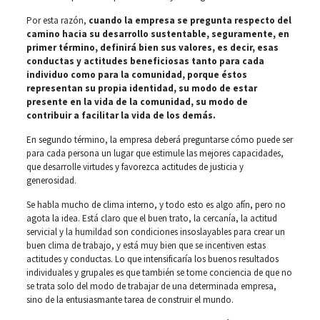
Por esta razón,
cuando la empresa se pregunta respecto del
camino hacia su desarrollo sustentable, seguramente, en
primer término, definirá bien sus valores, es decir, esas
conductas y actitudes beneficiosas tanto para cada
individuo como para la comunidad, porque éstos
representan su propia identidad, su modo de estar
presente en la vida de la comunidad, su modo de
contribuir a facilitar la vida de los demás.
En segundo término, la empresa deberá preguntarse cómo puede ser
para cada persona un lugar que estimule las mejores capacidades,
que desarrolle virtudes y favorezca actitudes de justicia y
generosidad.
Se habla mucho de clima interno, y todo esto es algo afín, pero no
agota la idea. Está claro que el buen trato, la cercanía, la actitud
servicial y la humildad son condiciones insoslayables para crear un
buen clima de trabajo, y está muy bien que se incentiven estas
actitudes y conductas. Lo que intensificaría los buenos resultados
individuales y grupales es que también se tome conciencia de que no
se trata solo del modo de trabajar de una determinada empresa,
sino de la entusiasmante tarea de construir el mundo.