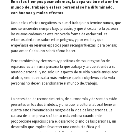
En estos tiempos posmodernos, la separación neta entre
mundo del trabajo y esfera personal se ha difuminado,
con buenos y malos efectos.
Uno de los efectos negativos es que el trabajo no termine nunca, que
uno se encuentre siempre bajo presión, y que el celular o la pc sean
las nuevas cadenas de esta renovada forma de esclavitud. Ya
estamos alertados sobre estos peligros, y por eso hay que
empeñarse en reservar espacios para recargar fuerzas, para pensar,
para amar. Cada uno sabrá cómo hacer.
Pero también hay efectos muy positivos de esa integración de
espacios: es la misma persona la que trabaja y la que atiende a su
mundo personal, y no solo un aspecto de su vida puede enriquecer
al otro, sino que resulta más evidente que los objetivos de la vida
personal no deben abandonarse el mundo del trabajo.
La necesidad de reconocimiento, de autonomía y de sentido están
presentes en los dos ámbitos, y una buena cultura laboral tiene en
cuenta estos irrenunciables rasgos de la vida de las personas. La
cultura de la empresa será tanto más exitosa cuanto más
proporcione espacios para el desarrollo pleno de las personas, un
desarrollo que implica favorecer una conducta ética y el