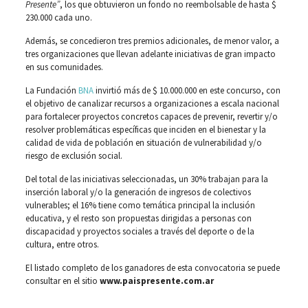
Presente”
, los que obtuvieron un fondo no reembolsable de hasta $
230.000 cada uno.
Además, se concedieron tres premios adicionales, de menor valor, a
tres organizaciones que llevan adelante iniciativas de gran impacto
en sus comunidades.
La Fundación
BNA
invirtió más de $ 10.000.000 en este concurso, con
el objetivo de canalizar recursos a organizaciones a escala nacional
para fortalecer proyectos concretos capaces de prevenir, revertir y/o
resolver problemáticas específicas que inciden en el bienestar y la
calidad de vida de población en situación de vulnerabilidad y/o
riesgo de exclusión social.
Del total de las iniciativas seleccionadas, un 30% trabajan para la
inserción laboral y/o la generación de ingresos de colectivos
vulnerables; el 16% tiene como temática principal la inclusión
educativa, y el resto son propuestas dirigidas a personas con
discapacidad y proyectos sociales a través del deporte o de la
cultura, entre otros.
El listado completo de los ganadores de esta convocatoria se puede
consultar en el sitio
www.paispresente.com.ar