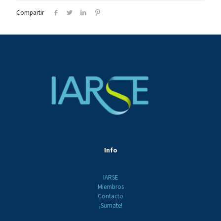
Compartir
Info
IARSE
Miembros
Contacto
¡Sumate!