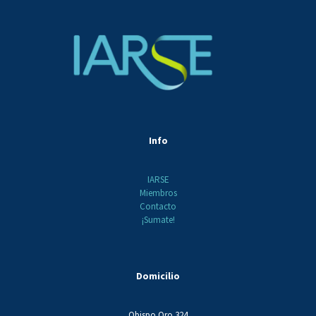
Info
IARSE
Miembros
Contacto
¡Sumate!
Domicilio
Obispo Oro 324