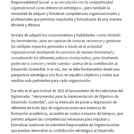
Responsabilidad Social –
y su vinculación con la competitividad
organizacional como diferencial estratégico
-, pero también la
necesidad de adquirir y fortalecer competencias organizacionales y
profesionales que permitan impulsarla y formalizarla de una manera
eficiente y efectiva.
Se trata de adquirir los conocimientos y habilidades –
como también
las herramientas- para ser capaces de conocer, reconocer y gestionar
los múltiples impactos generados a través de la actividad
organizacional (analizando los procesos de manera transversal y
considerando los diferentes púbicos involucrados), para finalmente
poder dar a conocer
y rendir cuentas
– acerca de la contribución al
Desarrollo Sostenible. A su vez, eso se debe fundamentar desde una
perspectiva estratégica con foco en aquellos objetivos y metas que
resultan más pertinentes para cada organización.
Ese reto es el que motivó en 2021 el lanzamiento de dos ediciones del
Diplomado: “
Herramientas para la Implementación de Objetivos de
Desarrollo Sostenible
”, con la intención de poner a disposición de
referentes de todo tipo de organizaciones una instancia de
formación académica, accesible en costos e insumo de tiempos, que
permita adquirir las competencias necesarias para impulsar y
formalizar Gestiones Socialmente Responsables de Organizaciones
que puedan demostrar su contribución estratégica al Desarrollo