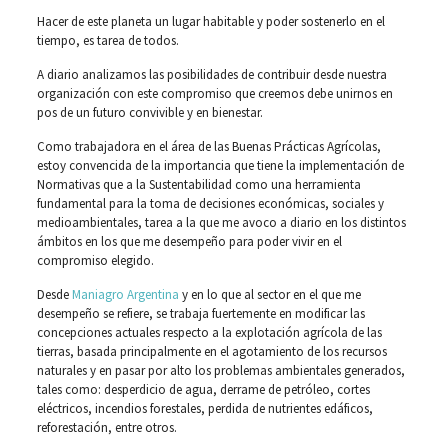
Hacer de este planeta un lugar habitable y poder sostenerlo en el
tiempo, es tarea de todos.
A diario analizamos las posibilidades de contribuir desde nuestra
organización con este compromiso que creemos debe unirnos en
pos de un futuro convivible y en bienestar.
Como trabajadora en el área de las Buenas Prácticas Agrícolas,
estoy convencida de la importancia que tiene la implementación de
Normativas que a la Sustentabilidad como una herramienta
fundamental para la toma de decisiones económicas, sociales y
medioambientales, tarea a la que me avoco a diario en los distintos
ámbitos en los que me desempeño para poder vivir en el
compromiso elegido.
Desde
Maniagro Argentina
y en lo que al sector en el que me
desempeño se refiere, se trabaja fuertemente en modificar las
concepciones actuales respecto a la explotación agrícola de las
tierras, basada principalmente en el agotamiento de los recursos
naturales y en pasar por alto los problemas ambientales generados,
tales como: desperdicio de agua, derrame de petróleo, cortes
eléctricos, incendios forestales, perdida de nutrientes edáficos,
reforestación, entre otros.