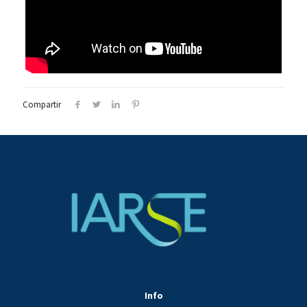
Compartir
Info