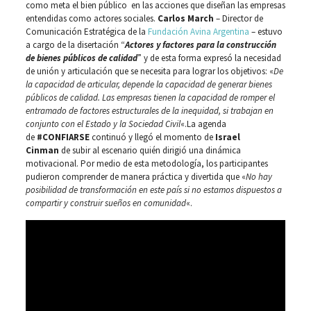
como meta el bien público en las acciones que diseñan las empresas
entendidas como actores sociales.
Carlos March
– Director de
Comunicación Estratégica de la
Fundación Avina Argentina
– estuvo
a cargo de la disertación “
Actores y factores para la construcción
de bienes públicos de calidad
” y de esta forma expresó la necesidad
de unión y articulación que se necesita para lograr los objetivos: «
De
la capacidad de articular, depende la capacidad de generar bienes
públicos de calidad. Las empresas tienen la capacidad de romper el
entramado de factores estructurales de la inequidad, si trabajan en
conjunto con el Estado y la Sociedad Civil
«.La agenda
de
#CONFIARSE
continuó y llegó el momento de
Israel
Cinman
de subir al escenario quién dirigió una dinámica
motivacional. Por medio de esta metodología, los participantes
pudieron comprender de manera práctica y divertida que «
No hay
posibilidad de transformación en este país si no estamos dispuestos a
compartir y construir sueños en comunidad
«.