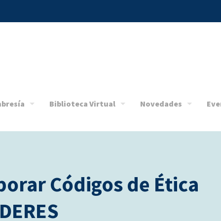
bresía
Biblioteca Virtual
Novedades
Eve
borar Códigos de Ética
 DERES