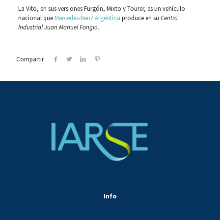
La Vito, en sus versiones Furgón, Mixto y Tourer, es un vehículo
nacional que
Mercedes-Benz Argentina
produce en su
Centro
Industrial Juan Manuel Fangio.
Compartir
Info