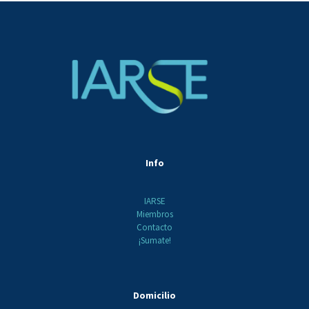
Info
IARSE
Miembros
Contacto
¡Sumate!
Domicilio