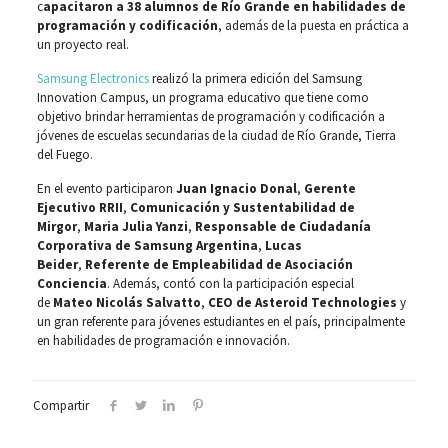
c
apacitaron a 38 alumnos de Río Grande en habilidades de
programación y codificación
, además de la puesta en práctica a
un proyecto real.
Samsung Electronics
realizó la primera edición del Samsung
Innovation Campus, un programa educativo que tiene como
objetivo brindar herramientas de programación y codificación a
jóvenes de escuelas secundarias de la ciudad de Río Grande, Tierra
del Fuego.
En el evento participaron
Juan Ignacio Donal
,
Gerente
Ejecutivo RRII
,
Comunicación y Sustentabilidad de
Mirgor
,
Maria Julia Yanzi
,
Responsable de Ciudadanía
Corporativa de Samsung Argentina
,
Lucas
Beider
,
Referente de Empleabilidad de Asociación
Conciencia
. Además, contó con la participación especial
de
Mateo Nicolás Salvatto
,
CEO de Asteroid Technologies
y
un gran referente para jóvenes estudiantes en el país, principalmente
en habilidades de programación e innovación.
Compartir