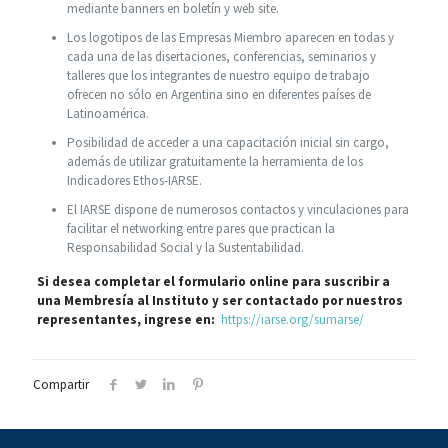
mediante banners en boletín y web site.
Los logotipos de las Empresas Miembro aparecen en todas y
cada una de las disertaciones, conferencias, seminarios y
talleres que los integrantes de nuestro equipo de trabajo
ofrecen no sólo en Argentina sino en diferentes países de
Latinoamérica.
Posibilidad de acceder a una capacitación inicial sin cargo,
además de utilizar gratuitamente la herramienta de los
Indicadores Ethos-IARSE.
El IARSE dispone de numerosos contactos y vinculaciones para
facilitar el networking entre pares que practican la
Responsabilidad Social y la Sustentabilidad.
Si desea completar el formulario online para suscribir a
una Membresía al Instituto y ser contactado por nuestros
representantes, ingrese en:
https://iarse.org/sumarse/
Compartir