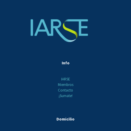
Info
IARSE
Miembros
Contacto
¡Sumate!
Domicilio