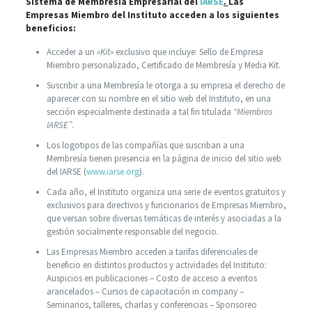
Sistema de Membresía Empresarial del
IARSE
.
Las
Empresas Miembro del Instituto acceden a los siguientes
beneficios:
Acceder a un
«Kit»
exclusivo que incluye: Sello de Empresa
Miembro personalizado, Certificado de Membresía y Media Kit.
Suscribir a una Membresía le otorga a su empresa el derecho de
aparecer con su nombre en el sitio web del Instituto, en una
sección especialmente destinada a tal fin titulada
“Miembros
IARSE”
.
Los logotipos de las compañías que suscriban a una
Membresía tienen presencia en la página de inicio del sitio web
del IARSE (
www.iarse.org
).
Cada año, el Instituto organiza una serie de eventos gratuitos y
exclusivos para directivos y funcionarios de Empresas Miembro,
que versan sobre diversas temáticas de interés y asociadas a la
gestión socialmente responsable del negocio.
Las Empresas Miembro acceden a tarifas diferenciales de
beneficio en distintos productos y actividades del Instituto:
Auspicios en publicaciones – Costo de acceso a eventos
arancelados – Cursos de capacitación in company –
Seminarios, talleres, charlas y conferencias – Sponsoreo