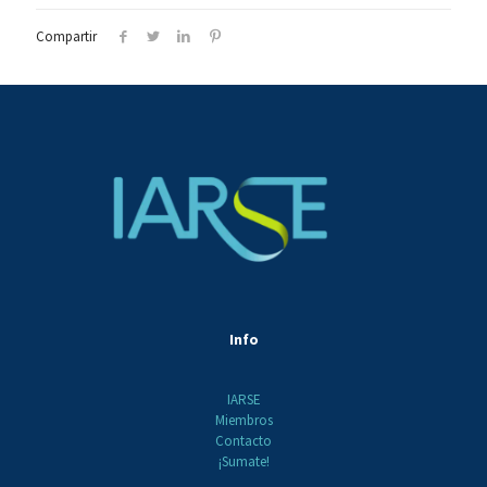
Compartir
Info
IARSE
Miembros
Contacto
¡Sumate!