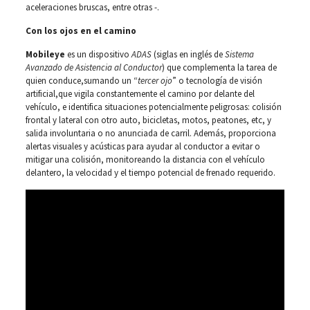
aceleraciones bruscas, entre otras -.
Con los ojos en el camino
Mobileye
es un dispositivo
ADAS
(siglas en inglés de
Sistema
Avanzado de Asistencia al Conductor
) que complementa la tarea de
quien conduce,sumando un “
tercer ojo
” o tecnología de visión
artificial,que vigila constantemente el camino por delante del
vehículo, e identifica situaciones potencialmente peligrosas: colisión
frontal y lateral con otro auto, bicicletas, motos, peatones, etc, y
salida involuntaria o no anunciada de carril. Además, proporciona
alertas visuales y acústicas para ayudar al conductor a evitar o
mitigar una colisión, monitoreando la distancia con el vehículo
delantero, la velocidad y el tiempo potencial de frenado requerido.