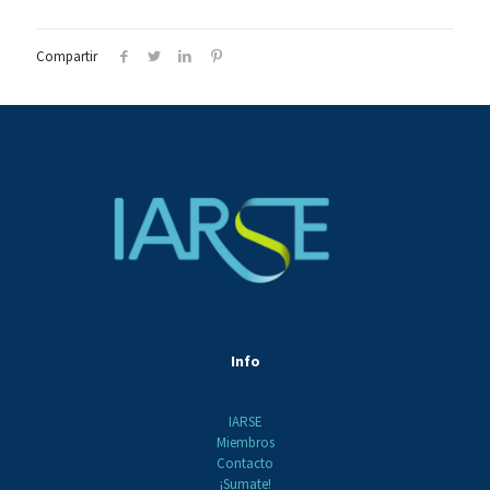
Compartir
Info
IARSE
Miembros
Contacto
¡Sumate!