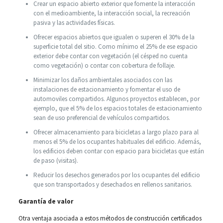
Crear un espacio abierto exterior que fomente la interacción
con el medioambiente, la interacción social, la recreación
pasiva y las actividades físicas.
Ofrecer espacios abiertos que igualen o superen el 30% de la
superficie total del sitio. Como mínimo el 25% de ese espacio
exterior debe contar con vegetación (el césped no cuenta
como vegetación) o contar con cobertura de follaje.
Minimizar los daños ambientales asociados con las
instalaciones de estacionamiento y fomentar el uso de
automoviles compartidos. Algunos proyectos establecen, por
ejemplo, que el 5% de los espacios totales de estacionamiento
sean de uso preferencial de vehículos compartidos.
Ofrecer almacenamiento para bicicletas a largo plazo para al
menos el 5% de los ocupantes habituales del edificio. Además,
los edificios deben contar con espacio para bicicletas que están
de paso (visitas).
Reducir los desechos generados por los ocupantes del edificio
que son transportados y desechados en rellenos sanitarios.
Garantía de valor
Otra ventaja asociada a estos métodos de construcción certificados