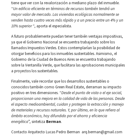
tiene que ver con la revalorización a mediano plazo del inmueble.
“
Un edificio eficiente en términos de recursos también tendrá un
mayor valor de mercado. Las viviendas ecológicas normalmente se
venden hasta cuatro veces más rápido y a un precio entre un 4% y un
10% superior
“, aporta el especialista.
A futuro probablemente puedan tener también ventajas impositivas,
ya que el Gobierno Nacional se encuentra trabajando sobre los
llamados Impuestos Verdes. Estos contemplarían la posibilidad de
otorgar beneficios para los inmuebles sustentables. Asimismo, el
Gobierno de la Ciudad de Buenos Aires se encuentra trabajando
sobre la Ventanilla Verde, que facilitara las aprobaciones municipales
a proyectos los sustentables.
Finalmente, vale recordar que los desarrollos sustentables o
conocidos también como Green Real Estate, derraman su impacto
positivo en tres dimensiones. “
Desde el punto de vista o el eje social,
proporcionan una mejora en la calidad de vida de las personas. Desde
el aspecto medioambiental, cuidan y protegen la extracción y manejo
de materiales y recursos naturales. Y, por último, en lo que refiera al
ámbito económico, hoy difundido por el ahorro y eficiencia
energética
”, sintetiza
Berman
.
Contacto Arquitecto Lucas Pedro Berman arq.berman@gmail.com