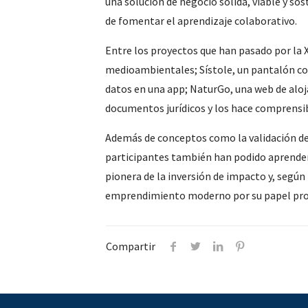
una solución de negocio sólida, viable y so
de fomentar el aprendizaje colaborativo.
Entre los proyectos que han pasado por la X
medioambientales; Sístole, un pantalón con
datos en una app; NaturGo, una web de alojam
documentos jurídicos y los hace comprensib
Además de conceptos como la validación de 
participantes también han podido aprender
pionera de la inversión de impacto y, según
emprendimiento moderno por su papel prot
Compartir