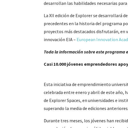
desarrollan las habilidades necesarias par
La XII edición de Explorer se desarrollará 
precedentes en la historia del programa por
proyectos más destacados disfrutarán, en v
innovación EIA –
European Innovation Aca
Toda la información sobre este programa es
Casi 10.000 jóvenes emprendedores apo
Esta iniciativa de emprendimiento universita
celebrada entre enero y abril de este año,
de Explorer Spaces, en universidades e inst
superando la media de ediciones anteriores,
Durante tres meses, los jóvenes han recibi