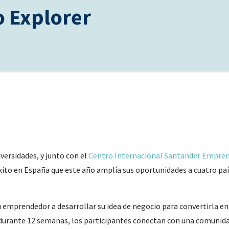
 Explorer
versidades, y junto con el
Centro Internacional Santander Empre
éxito en España que este año amplía sus oportunidades a cuatro pa
emprendedor a desarrollar su idea de negocio para convertirla en 
y durante 12 semanas, los participantes conectan con una comunid