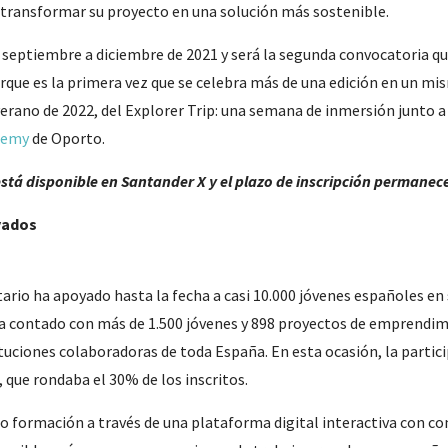
a transformar su proyecto en una solución más sostenible.
de septiembre a diciembre de 2021 y será la segunda convocatoria q
que es la primera vez que se celebra más de una edición en un mis
erano de 2022, del Explorer Trip: una semana de inmersión junto 
demy
de Oporto.
tá disponible en Santander X y el plazo de inscripción permanec
yados
rio ha apoyado hasta la fecha a casi 10.000 jóvenes españoles en su
 ha contado con más de 1.500 jóvenes y 898 proyectos de emprendim
ituciones colaboradoras de toda España. En esta ocasión, la parti
 que rondaba el 30% de los inscritos.
do formación a través de una plataforma digital interactiva con c