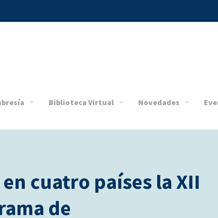
bresía
Biblioteca Virtual
Novedades
Eve
en cuatro países la XII
grama de