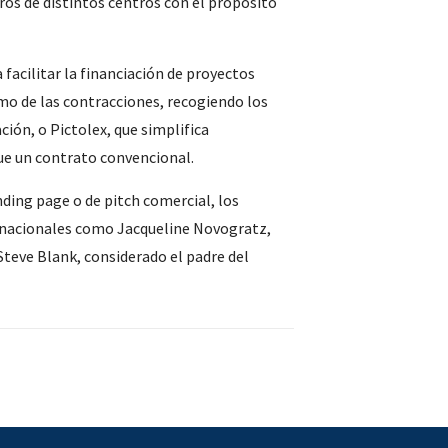
ros de distintos centros con el propósito
facilitar la financiación de proyectos
mo de las contracciones, recogiendo los
ción, o Pictolex, que simplifica
que un contrato convencional.
ding page o de pitch comercial, los
ernacionales como Jacqueline Novogratz,
Steve Blank, considerado el padre del