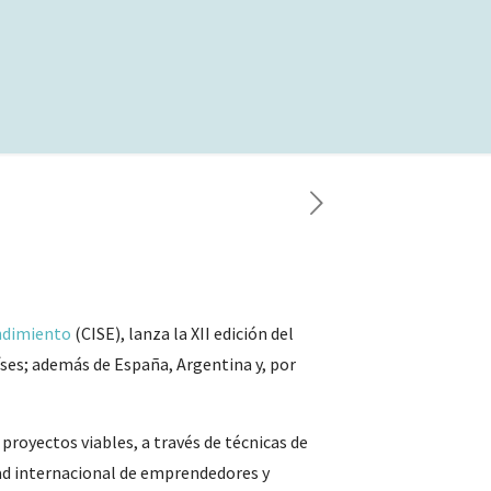
ndimiento
(CISE), lanza la XII edición del
íses; además de España, Argentina y, por
proyectos viables, a través de técnicas de
ad internacional de emprendedores y