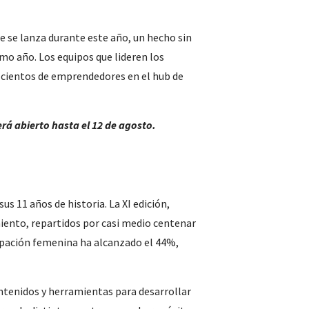
ue se lanza durante este año, un hecho sin
mo año. Los equipos que lideren los
a cientos de emprendedores en el hub de
erá abierto hasta el 12 de agosto.
s 11 años de historia. La XI edición,
iento, repartidos por casi medio centenar
cipación femenina ha alcanzado el 44%,
ontenidos y herramientas para desarrollar