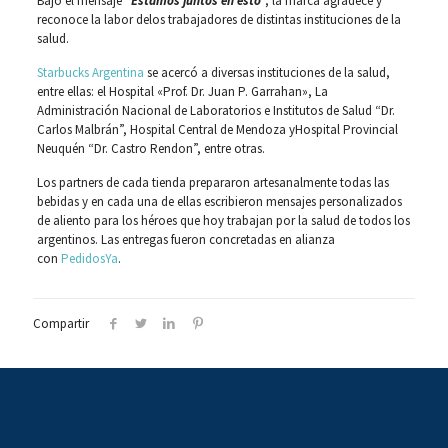
Bajo el mensaje “
Estamos juntos en esto
”, la marca agradece y
reconoce la labor delos trabajadores de distintas instituciones de la
salud.
Starbucks Argentina
se acercó a diversas instituciones de la salud,
entre ellas: el Hospital «Prof. Dr. Juan P. Garrahan», La
Administración Nacional de Laboratorios e Institutos de Salud “Dr.
Carlos Malbrán”, Hospital Central de Mendoza yHospital Provincial
Neuquén “Dr. Castro Rendon”, entre otras.
Los partners de cada tienda prepararon artesanalmente todas las
bebidas y en cada una de ellas escribieron mensajes personalizados
de aliento para los héroes que hoy trabajan por la salud de todos los
argentinos. Las entregas fueron concretadas en alianza
con
PedidosYa
.
Compartir