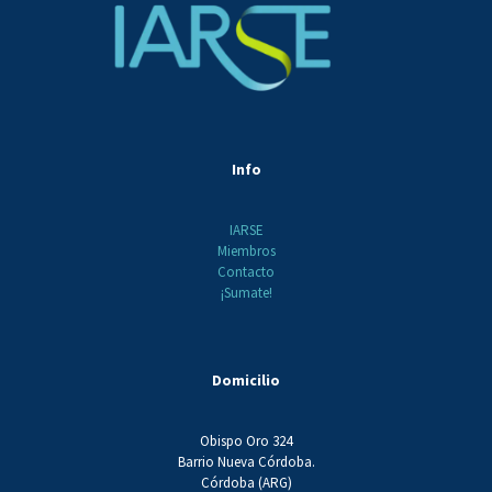
Info
IARSE
Miembros
Contacto
¡Sumate!
Domicilio
Obispo Oro 324
Barrio Nueva Córdoba.
Córdoba (ARG)