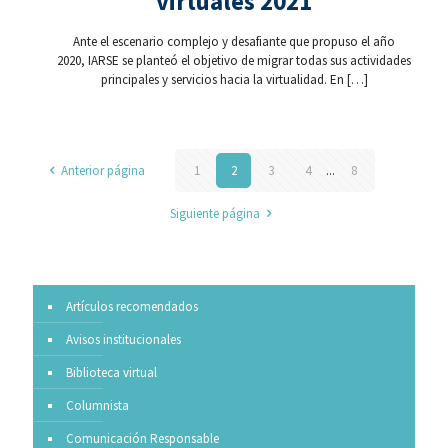
virtuales 2021
Ante el escenario complejo y desafiante que propuso el año
2020, IARSE se planteó el objetivo de migrar todas sus actividades
principales y servicios hacia la virtualidad. En
[…]
Anterior página
1
2
3
4
...
8
Siguiente página
Artículos recomendados
Avisos institucionales
Biblioteca virtual
Columnista
Comunicación Responsable