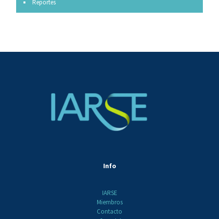
Reportes
Info
IARSE
Miembros
Contacto