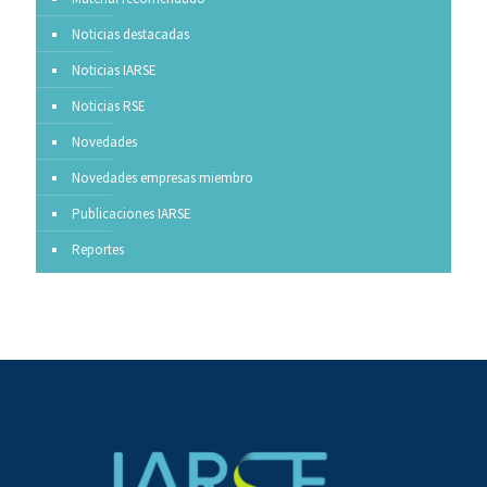
Noticias destacadas
Noticias IARSE
Noticias RSE
Novedades
Novedades empresas miembro
Publicaciones IARSE
Reportes