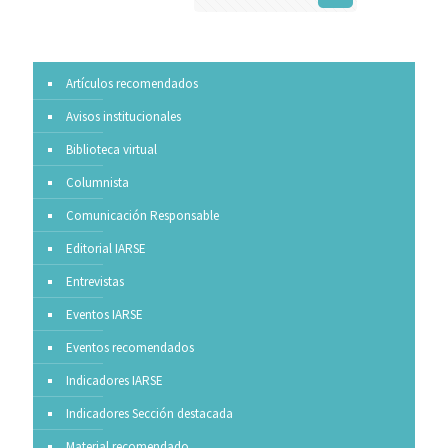
Artículos recomendados
Avisos institucionales
Biblioteca virtual
Columnista
Comunicación Responsable
Editorial IARSE
Entrevistas
Eventos IARSE
Eventos recomendados
Indicadores IARSE
Indicadores Sección destacada
Material recomendado