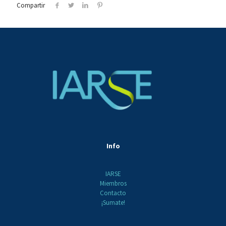
Compartir
Info
IARSE
Miembros
Contacto
¡Sumate!