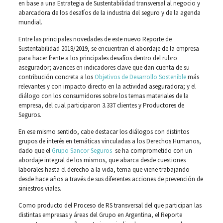
en base a una Estrategia de Sustentabilidad transversal al negocio y
abarcadora de los desafíos de la industria del seguro y de la agenda
mundial.
Entre las principales novedades de este nuevo Reporte de
Sustentabilidad 2018/2019, se encuentran el abordaje de la empresa
para hacer frente a los principales desafíos dentro del rubro
asegurador; avances en indicadores clave que dan cuenta de su
contribución concreta a los
Objetivos de Desarrollo Sostenible
más
relevantes y con impacto directo en la actividad aseguradora; y el
diálogo con los consumidores sobre los temas materiales de la
empresa, del cual participaron 3.337 clientes y Productores de
Seguros.
En ese mismo sentido, cabe destacar los diálogos con distintos
grupos de interés en temáticas vinculadas a los Derechos Humanos,
dado que el
Grupo Sancor Seguros
se ha comprometido con un
abordaje integral de los mismos, que abarca desde cuestiones
laborales hasta el derecho a la vida, tema que viene trabajando
desde hace años a través de sus diferentes acciones de prevención de
siniestros viales.
Como producto del Proceso de RS transversal del que participan las
distintas empresas y áreas del Grupo en Argentina, el Reporte