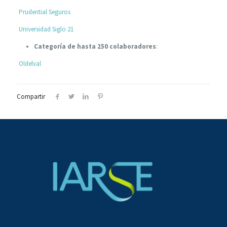
Prudential Seguros
Universidad Siglo 21
Categoría de hasta 250 colaboradores
:
Oldelval
Compartir