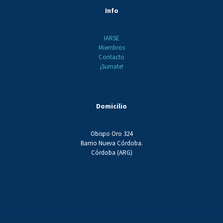
Info
IARSE
Miembros
Contacto
¡Sumate!
Domicilio
Obispo Oro 324
Barrio Nueva Córdoba.
Córdoba (ARG)