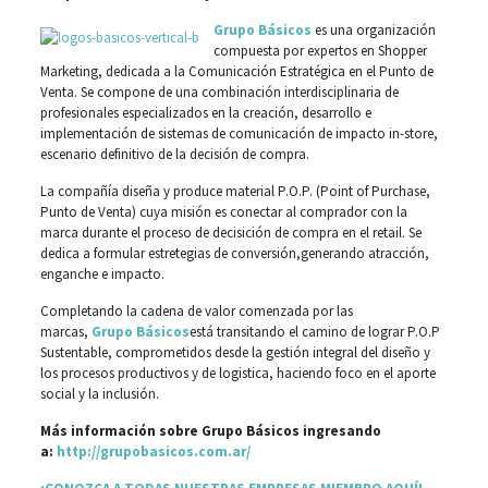
Grupo Básicos
es una organización
compuesta por expertos en Shopper
Marketing, dedicada a la Comunicación Estratégica en el Punto de
Venta. Se compone de una combinación interdisciplinaria de
profesionales especializados en la creación, desarrollo e
implementación de sistemas de comunicación de impacto in-store,
escenario definitivo de la decisión de compra.
La compañía diseña y produce material P.O.P. (Point of Purchase,
Punto de Venta) cuya misión es conectar al comprador con la
marca durante el proceso de decisición de compra en el retail. Se
dedica a formular estretegias de conversión,generando atracción,
enganche e impacto.
Completando la cadena de valor comenzada por las
marcas,
Grupo Básicos
está transitando el camino de lograr P.O.P
Sustentable, comprometidos desde la gestión integral del diseño y
los procesos productivos y de logistica, haciendo foco en el aporte
social y la inclusión.
Más información sobre Grupo Básicos ingresando
a:
http://grupobasicos.com.ar/