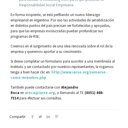
Responsabilidad Social Empresaria.
En forma incipiente, se está perfilando un nuevo liderazgo
empresarial en Argentina. Por eso las actividades de sensibilización
en distintos puntos del país precisan ser fortalecidas y apoyadas,
para que las empresas involucradas puedan profundizar sus
programas de RSE.
Creemos en el surgimiento de una idea renovada sobre el rol de la
empresa y queremos aportar a su crecimiento.
Si desea completar un formulario para suscribir a una membresía al
Instituto y ser contactado por nuestros representantes, le rogamos
tenga a bien hacer clic en:
http://www.iarse.org/sumarse-
como-miembro.php
También puede contactarse con
Alejandro
Roca
en
aroca@iarse.org
, o llamando al TE
(0351) 488-
7314
para efectuar sus consultas.
Compartir