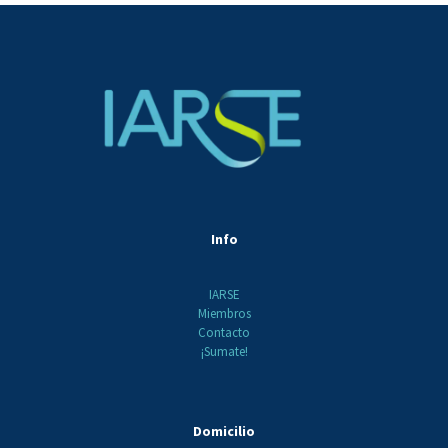
Info
IARSE
Miembros
Contacto
¡Sumate!
Domicilio