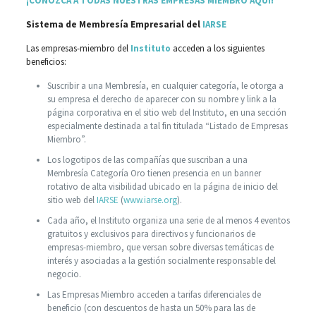
¡CONOZCA A TODAS NUESTRAS EMPRESAS MIEMBRO AQUÍ!
Sistema de Membresía Empresarial del
IARSE
Las empresas-miembro del
Instituto
acceden a los siguientes
beneficios:
Suscribir a una Membresía, en cualquier categoría, le otorga a
su empresa el derecho de aparecer con su nombre y link a la
página corporativa en el sitio web del Instituto, en una sección
especialmente destinada a tal fin titulada “Listado de Empresas
Miembro”.
Los logotipos de las compañías que suscriban a una
Membresía Categoría Oro tienen presencia en un banner
rotativo de alta visibilidad ubicado en la página de inicio del
sitio web del
IARSE
(
www.iarse.org
).
Cada año, el Instituto organiza una serie de al menos 4 eventos
gratuitos y exclusivos para directivos y funcionarios de
empresas-miembro, que versan sobre diversas temáticas de
interés y asociadas a la gestión socialmente responsable del
negocio.
Las Empresas Miembro acceden a tarifas diferenciales de
beneficio (con descuentos de hasta un 50% para las de