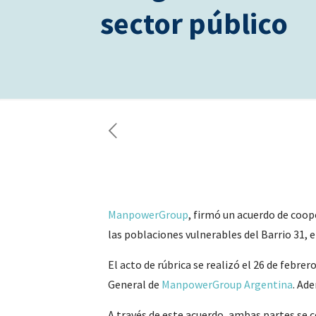
sector público
ManpowerGroup
, firmó un acuerdo de coop
las poblaciones vulnerables del Barrio 31,
El acto de rúbrica se realizó el 26 de febre
General de
ManpowerGroup Argentina
. Ade
A través de este acuerdo, ambas partes se 