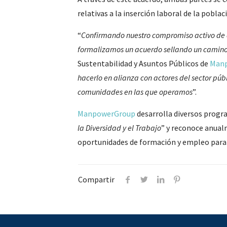
relativas a la inserción laboral de la pobla
“
Confirmando nuestro compromiso activo de a
formalizamos un acuerdo sellando un camino 
Sustentabilidad y Asuntos Públicos de
Manp
hacerlo en alianza con actores del sector púb
comunidades en las que operamos
”.
ManpowerGroup
desarrolla diversos progra
la Diversidad y el Trabajo
” y reconoce anua
oportunidades de formación y empleo para
Compartir