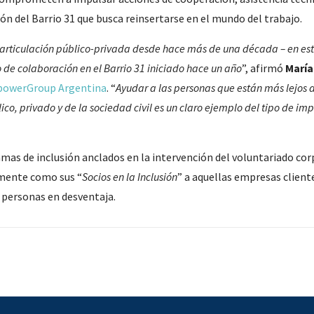
ción del Barrio 31 que busca reinsertarse en el mundo del trabajo.
rticulación público-privada desde hace más de una década – en este
de colaboración en el Barrio 31 iniciado hace un año
”, afirmó
María
owerGroup Argentina
. “
Ayudar a las personas que están más lejos 
lico, privado y de la sociedad civil es un claro ejemplo del tipo de i
mas de inclusión anclados en la intervención del voluntariado cor
lmente como sus “
Socios en la Inclusión
” a aquellas empresas clien
 personas en desventaja.