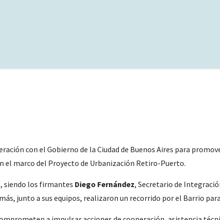
eración con el Gobierno de la Ciudad de Buenos Aires para promove
 en el marco del Proyecto de Urbanización Retiro-Puerto.
ro, siendo los firmantes
Diego Fernández
,
Secretario de Integració
más, junto a sus equipos, realizaron un recorrido por el Barrio para
comprometen a impulsar acciones de cooperación, asistencia técni