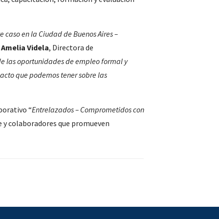
 caso en la Ciudad de Buenos Aires –
 Amelia Videla
, Directora de
de las oportunidades de empleo formal y
mpacto que podemos tener sobre las
porativo “
Entrelazados – Comprometidos con
te y colaboradores que promueven