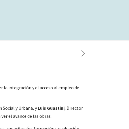
r la integración y el acceso al empleo de
n Social y Urbana, y
Luis Guastini
, Director
 ver el avance de las obras.
ca, capacitación, formación y evaluación