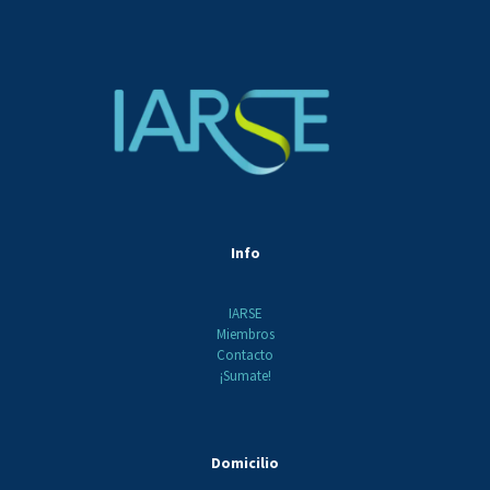
Info
IARSE
Miembros
Contacto
¡Sumate!
Domicilio