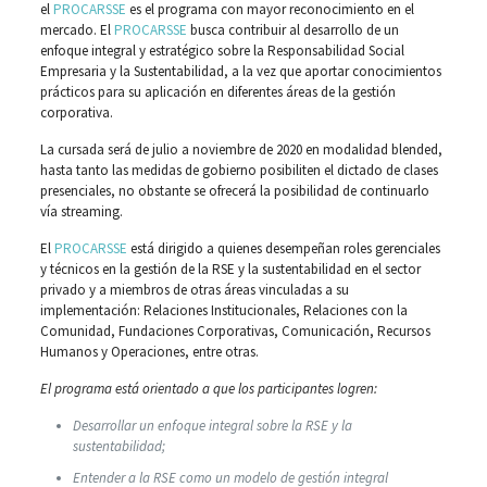
el
PROCARSSE
es el programa con mayor reconocimiento en el
mercado. El
PROCARSSE
busca contribuir al desarrollo de un
enfoque integral y estratégico sobre la Responsabilidad Social
Empresaria y la Sustentabilidad, a la vez que aportar conocimientos
prácticos para su aplicación en diferentes áreas de la gestión
corporativa.
La cursada será de julio a noviembre de 2020 en modalidad blended,
hasta tanto las medidas de gobierno posibiliten el dictado de clases
presenciales, no obstante se ofrecerá la posibilidad de continuarlo
vía streaming.
El
PROCARSSE
está dirigido a quienes desempeñan roles gerenciales
y técnicos en la gestión de la RSE y la sustentabilidad en el sector
privado y a miembros de otras áreas vinculadas a su
implementación: Relaciones Institucionales, Relaciones con la
Comunidad, Fundaciones Corporativas, Comunicación, Recursos
Humanos y Operaciones, entre otras.
El programa está orientado a que los participantes logren:
Desarrollar un enfoque integral sobre la RSE y la
sustentabilidad;
Entender a la RSE como un modelo de gestión integral