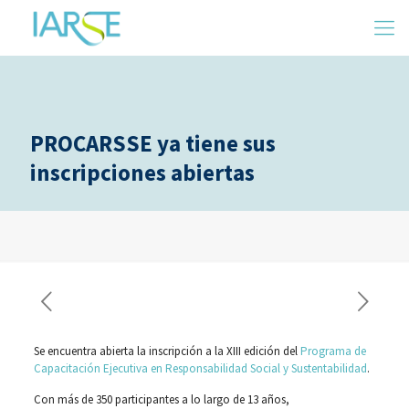
PROCARSSE ya tiene sus
inscripciones abiertas
Se encuentra abierta la inscripción a la XIII edición del
Programa de
Capacitación Ejecutiva en Responsabilidad Social y Sustentabilidad
.
Con más de 350 participantes a lo largo de 13 años,